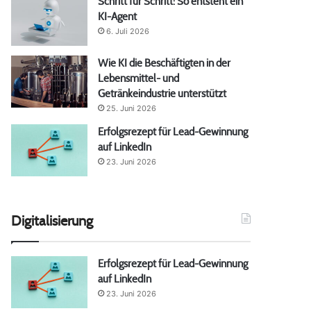
Schritt für Schritt: So entsteht ein
KI-Agent
6. Juli 2026
Wie KI die Beschäftigten in der
Lebensmittel- und
Getränkeindustrie unterstützt
25. Juni 2026
Erfolgsrezept für Lead-Gewinnung
auf LinkedIn
23. Juni 2026
Digitalisierung
Erfolgsrezept für Lead-Gewinnung
auf LinkedIn
23. Juni 2026