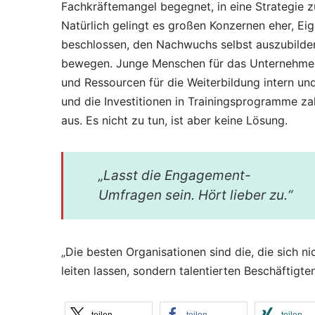
Fachkräftemangel begegnet, in eine Strategie 
Natürlich gelingt es großen Konzernen eher, Eig
beschlossen, den Nachwuchs selbst auszubilden
bewegen. Junge Menschen für das Unternehmen zu
und Ressourcen für die Weiterbildung intern und
und die Investitionen in Trainingsprogramme zah
aus. Es nicht zu tun, ist aber keine Lösung.
„Lasst die Engagement-
Umfragen sein. Hört lieber zu.“
„Die besten Organisationen sind die, die sich n
leiten lassen, sondern talentierten Beschäftigte
teilen
teilen
teilen