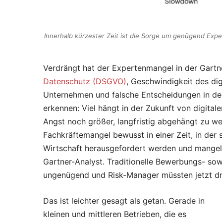
Innerhalb kürzester Zeit ist die Sorge um genügend Exp
Verdrängt hat der Expertenmangel in der Gart
Datenschutz (DSGVO)
, Geschwindigkeit des dig
Unternehmen und falsche Entscheidungen in dere
erkennen: Viel hängt in der Zukunft von digital
Angst noch größer, langfristig abgehängt zu 
Fachkräftemangel bewusst in einer Zeit, in der 
Wirtschaft herausgefordert werden und mangel
Gartner-Analyst. Traditionelle Bewerbungs- so
ungenügend und Risk-Manager müssten jetzt dr
Das ist leichter gesagt als getan. Gerade in
kleinen und mittleren Betrieben, die es