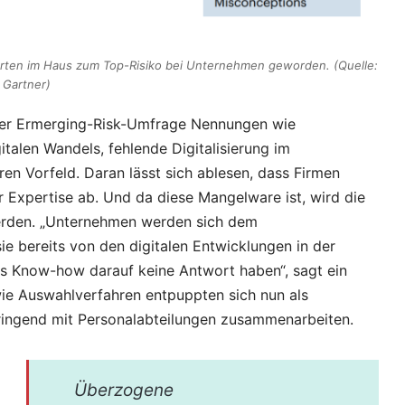
erten im Haus zum Top-Risiko bei Unternehmen geworden. (Quelle:
Gartner)
ner Ermerging-Risk-Umfrage Nennungen wie
italen Wandels, fehlende Digitalisierung im
n Vorfeld. Daran lässt sich ablesen, dass Firmen
er Expertise ab. Und da diese Mangelware ist, wird die
werden. „Unternehmen werden sich dem
sie bereits von den digitalen Entwicklungen in der
s Know-how darauf keine Antwort haben“, sagt ein
wie Auswahlverfahren entpuppten sich nun als
ingend mit Personalabteilungen zusammenarbeiten.
Überzogene