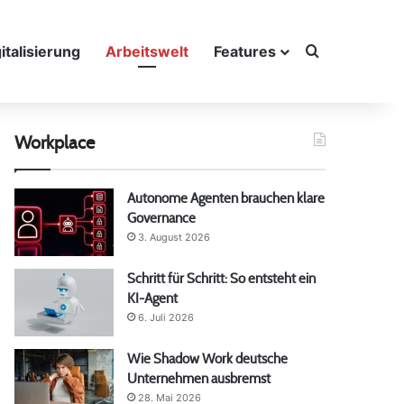
Suche nach
italisierung
Arbeitswelt
Features
Workplace
Autonome Agenten brauchen klare
Governance
3. August 2026
Schritt für Schritt: So entsteht ein
KI-Agent
6. Juli 2026
Wie Shadow Work deutsche
Unternehmen ausbremst
28. Mai 2026