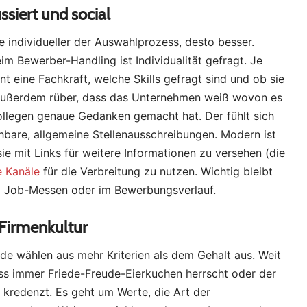
siert und social
individueller der Auswahlprozess, desto besser.
m Bewerber-Handling ist Individualität gefragt. Je
 eine Fachkraft, welche Skills gefragt sind und ob sie
t außerdem rüber, dass das Unternehmen weiß wovon es
Kollegen genaue Gedanken gemacht hat. Der fühlt sich
bare, allgemeine Stellenausschreibungen. Modern ist
sie mit Links für weitere Informationen zu versehen (die
e Kanäle
für die Verbreitung zu nutzen. Wichtig bleibt
ei Job-Messen oder im Bewerbungsverlauf.
 Firmenkultur
nde wählen aus mehr Kriterien als dem Gehalt aus. Weit
dass immer Friede-Freude-Eierkuchen herrscht oder der
 kredenzt. Es geht um Werte, die Art der