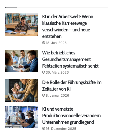
KI in der Arbeitswelt: Wenn
klassische Karrierewege
verschwinden – und neue
entstehen
18. Juni 2026
Wie betriebliches
Gesundheitsmanagement
Fehlzeiten systematisch senkt
30. März 2026
Die Rolle der Führungskräfte im
Zeitalter von KI
8. Januar 2026
KI und vernetzte
Produktionsmodelle verändern
Unternehmen grundlegend
16. Dezember 2025