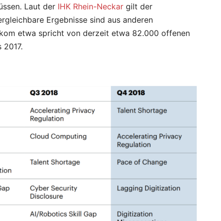
üssen. Laut der
IHK Rhein-Neckar
gilt der
ergleichbare Ergebnisse sind aus anderen
tkom etwa spricht von derzeit etwa 82.000 offenen
s 2017.