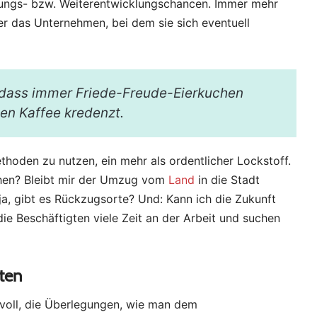
dungs- bzw. Weiterentwicklungschancen. Immer mehr
er das Unternehmen, bei dem sie sich eventuell
, dass immer Friede-Freude-Eierkuchen
ten Kaffee kredenzt.
hoden zu nutzen, ein mehr als ordentlicher Lockstoff.
en? Bleibt mir der Umzug vom
Land
in die Stadt
a, gibt es Rückzugsorte? Und: Kann ich die Zukunft
die Beschäftigten viele Zeit an der Arbeit und suchen
eten
voll, die Überlegungen, wie man dem