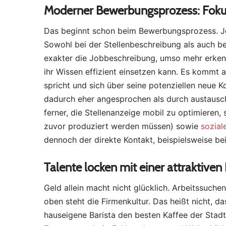
Moderner Bewerbungsprozess: Fokus
Das beginnt schon beim Bewerbungsprozess. Je 
Sowohl bei der Stellenbeschreibung als auch bei
exakter die Jobbeschreibung, umso mehr erkennt
ihr Wissen effizient einsetzen kann. Es komm
spricht und sich über seine potenziellen neue 
dadurch eher angesprochen als durch austausch
ferner, die Stellenanzeige mobil zu optimieren, 
zuvor produziert werden müssen) sowie
sozial
dennoch der direkte Kontakt, beispielsweise b
Talente locken mit einer attraktiven
Geld allein macht nicht glücklich. Arbeitssuche
oben steht die Firmenkultur. Das heißt nicht, 
hauseigene Barista den besten Kaffee der Stadt