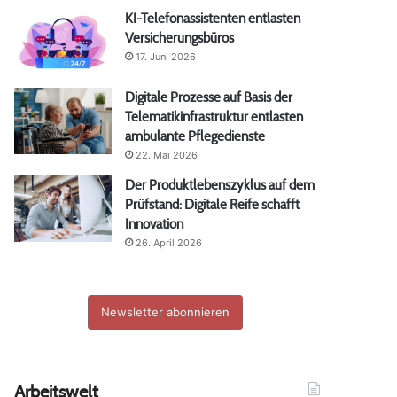
KI-Telefonassistenten entlasten
Versicherungsbüros
17. Juni 2026
Digitale Prozesse auf Basis der
Telematikinfrastruktur entlasten
ambulante Pflegedienste
22. Mai 2026
Der Produktlebenszyklus auf dem
Prüfstand: Digitale Reife schafft
Innovation
26. April 2026
Newsletter abonnieren
Arbeitswelt