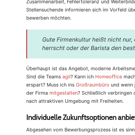
Zusammenarbeit, Fehlertoleranz und Weiterbil
Stellensuchende informieren sich im Vorfeld üb
bewerben möchten.
Gute Firmenkultur heißt nicht nur
herrscht oder der Barista den bes
Überhaupt ist das Angebot, moderne Arbeitsmet
Sind die Teams
agil
? Kann ich
Homeoffice
mach
erspart? Muss ich ins
Großraumbüro
und wenn j
der Firma
mitgestalten
? Schließlich verbringen 
nach attraktiven Umgebung mit Freiheiten.
Individuelle Zukunftsoptionen anbi
Abgesehen vom Bewerbungsprozess ist es sinn