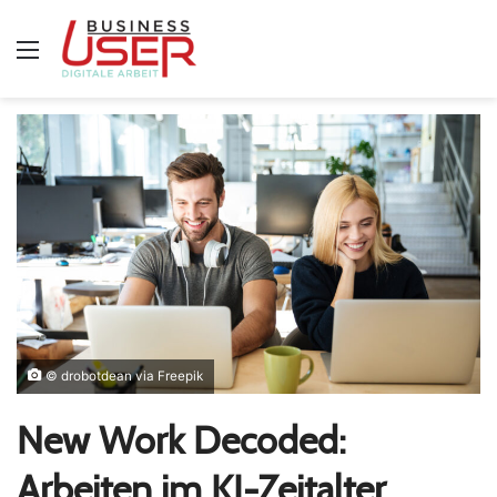
Menü
© drobotdean via Freepik
New Work Decoded:
Arbeiten im KI-Zeitalter