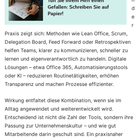
d
e
r
Praxis zeigt sich: Methoden wie Lean Office, Scrum,
Delegation Board, Feed Forward oder Retrospektiven
helfen Teams, klarer zu kommunizieren, schneller zu
lernen und eigenverantwortlich zu handeln. Digitale
Lösungen – etwa Office 365, Automatisierungstools
oder KI – reduzieren Routinetätigkeiten, erhöhen
Transparenz und machen Prozesse effizienter.
Wirkung entfaltet diese Kombination, wenn sie im
Alltag angewendet und weiterentwickelt wird.
Entscheidend ist nicht die Zahl der Tools, sondern ihre
Passung zur Unternehmenskultur – und wie gut
Mitarbeitende darin geschult sind. Ein praxisnaher