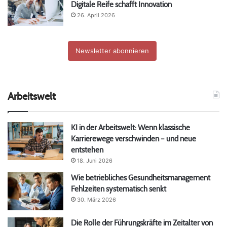
Digitale Reife schafft Innovation
26. April 2026
Newsletter abonnieren
Arbeitswelt
KI in der Arbeitswelt: Wenn klassische
Karrierewege verschwinden – und neue
entstehen
18. Juni 2026
Wie betriebliches Gesundheitsmanagement
Fehlzeiten systematisch senkt
30. März 2026
Die Rolle der Führungskräfte im Zeitalter von