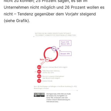
nicht zu können; 25 Prozent sagen, es sei im
Unternehmen nicht möglich und 26 Prozent wollen es
nicht – Tendenz gegenüber dem Vorjahr steigend
(siehe Grafik).