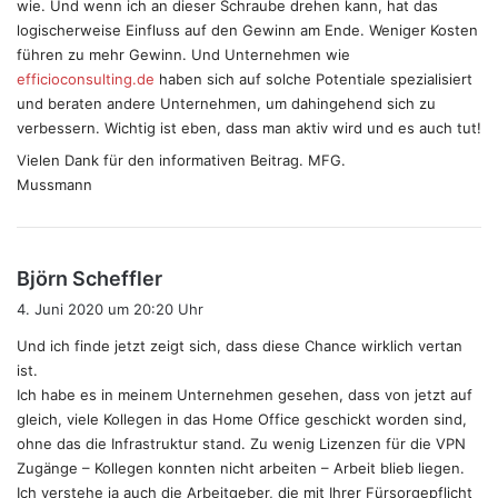
wie. Und wenn ich an dieser Schraube drehen kann, hat das
logischerweise Einfluss auf den Gewinn am Ende. Weniger Kosten
führen zu mehr Gewinn. Und Unternehmen wie
efficioconsulting.de
haben sich auf solche Potentiale spezialisiert
und beraten andere Unternehmen, um dahingehend sich zu
verbessern. Wichtig ist eben, dass man aktiv wird und es auch tut!
Vielen Dank für den informativen Beitrag. MFG.
Mussmann
s
Björn Scheffler
a
4. Juni 2020 um 20:20 Uhr
g
Und ich finde jetzt zeigt sich, dass diese Chance wirklich vertan
t
ist.
:
Ich habe es in meinem Unternehmen gesehen, dass von jetzt auf
gleich, viele Kollegen in das Home Office geschickt worden sind,
ohne das die Infrastruktur stand. Zu wenig Lizenzen für die VPN
Zugänge – Kollegen konnten nicht arbeiten – Arbeit blieb liegen.
Ich verstehe ja auch die Arbeitgeber, die mit Ihrer Fürsorgepflicht