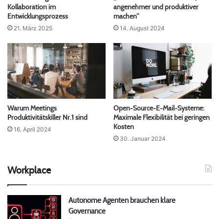
Kollaboration im
angenehmer und produktiver
Entwicklungsprozess
machen“
21. März 2025
14. August 2024
Warum Meetings
Open-Source-E-Mail-Systeme:
Produktivitätskiller Nr.1 sind
Maximale Flexibilität bei geringen
Kosten
16. April 2024
30. Januar 2024
Workplace
Autonome Agenten brauchen klare
Governance