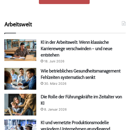
Arbeitswelt
KI in der Arbeitswelt: Wenn klassische
Karrierewege verschwinden – und neue
entstehen
18. Juni 2026
Wie betriebliches Gesundheitsmanagement
Fehlzeiten systematisch senkt
30. März 2026
Die Rolle der Führungskräfte im Zeitalter von
KI
8. Januar 2026
KI und vernetzte Produktionsmodelle
verändern Unternehmen grundlegend