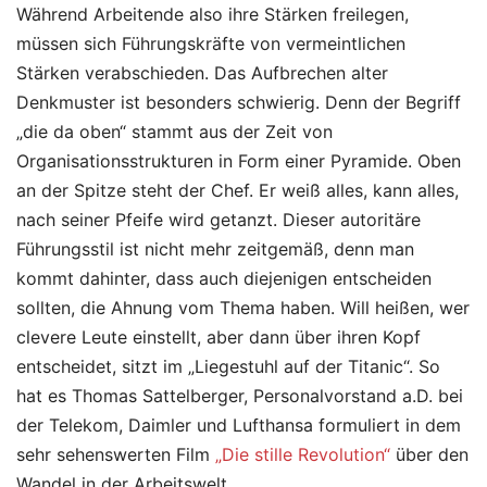
Während Arbeitende also ihre Stärken freilegen,
müssen sich Führungskräfte von vermeintlichen
Stärken verabschieden. Das Aufbrechen alter
Denkmuster ist besonders schwierig. Denn der Begriff
„die da oben“ stammt aus der Zeit von
Organisationsstrukturen in Form einer Pyramide. Oben
an der Spitze steht der Chef. Er weiß alles, kann alles,
nach seiner Pfeife wird getanzt. Dieser autoritäre
Führungsstil ist nicht mehr zeitgemäß, denn man
kommt dahinter, dass auch diejenigen entscheiden
sollten, die Ahnung vom Thema haben. Will heißen, wer
clevere Leute einstellt, aber dann über ihren Kopf
entscheidet, sitzt im „Liegestuhl auf der Titanic“. So
hat es Thomas Sattelberger, Personalvorstand a.D. bei
der Telekom, Daimler und Lufthansa formuliert in dem
sehr sehenswerten Film
„Die stille Revolution“
über den
Wandel in der Arbeitswelt.