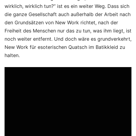
wirklich, wirklich tun?“ ist es ein weiter Weg. Dass sich
die ganze Gesellschaft auch außerhalb der Arbeit nach
den Grundsätzen von New Work richtet, nach der
Freiheit des Menschen nur das zu tun, was ihm liegt, ist
noch weiter entfernt. Und doch wäre es grundverkehrt,
New Work für esoterischen Quatsch im Batikkleid zu
halten.