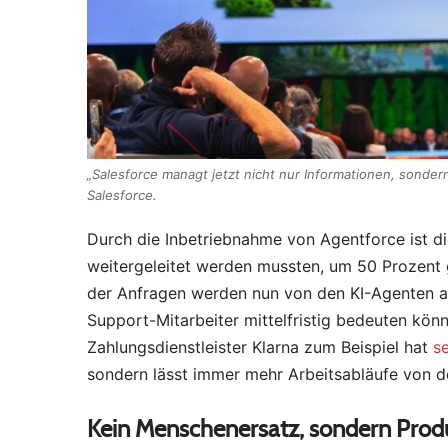
„Salesforce managt jetzt nicht nur Informationen, sondern
Salesforce.
Durch die Inbetriebnahme von Agentforce ist di
weitergeleitet werden mussten, um 50 Prozent 
der Anfragen werden nun von den KI-Agenten abg
Support-Mitarbeiter mittelfristig bedeuten kön
Zahlungsdienstleister Klarna zum Beispiel hat
s
sondern lässt immer mehr Arbeitsabläufe von de
Kein Menschenersatz, sondern Produ