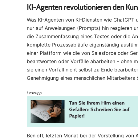
KI-Agenten revolutionieren den Ku
Was KI-Agenten von KI-Diensten wie ChatGPT unt
nur auf Anweisungen (Prompts) hin reagieren u
die Zusammenfassung eines Textes oder die Anal
komplette Prozessabläufe eigenständig ausführ
einer Plattform wie die von Salesforce oder S
beantworten oder Vorfälle abarbeiten – ohne m
sie einen Vorfall nicht selbst zu Ende bearbeit
Genehmigung eines menschlichen Mitarbeiters be
Lesetipp
Benioff, letzten Monat bei der Vorstellung von A