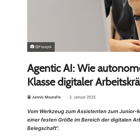
@Freepik
Agentic AI: Wie autonom
Klasse digitaler Arbeitskr
Jannis Moutafis
2. Januar 2025
Vom Werkzeug zum Assistenten zum Junior-Mita
einer festen Größe im Bereich der digitalen Arb
Belegschaft“.