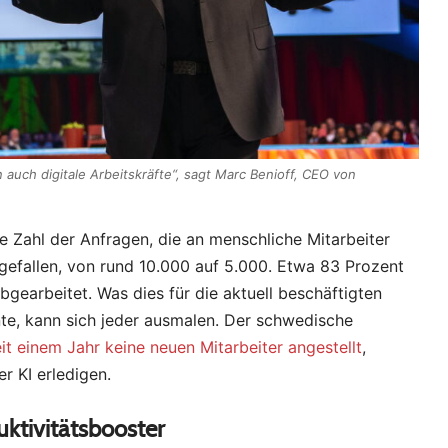
 auch digitale Arbeitskräfte“, sagt Marc Benioff, CEO von
e Zahl der Anfragen, die an menschliche Mitarbeiter
gefallen, von rund 10.000 auf 5.000. Etwa 83 Prozent
earbeitet. Was dies für die aktuell beschäftigten
nte, kann sich jeder ausmalen. Der schwedische
eit einem Jahr keine neuen Mitarbeiter angestellt
,
r KI erledigen.
ktivitätsbooster