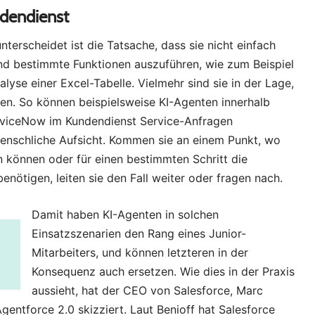
ndendienst
erscheidet ist die Tatsache, dass sie nicht einfach
nd bestimmte Funktionen auszuführen, wie zum Beispiel
yse einer Excel-Tabelle. Vielmehr sind sie in der Lage,
en. So können beispielsweise KI-Agenten innerhalb
erviceNow im Kundendienst Service-Anfragen
enschliche Aufsicht. Kommen sie an einem Punkt, wo
en können oder für einen bestimmten Schritt die
nötigen, leiten sie den Fall weiter oder fragen nach.
Damit haben KI-Agenten in solchen
Einsatzszenarien den Rang eines Junior-
Mitarbeiters, und können letzteren in der
Konsequenz auch ersetzen. Wie dies in der Praxis
aussieht, hat der CEO von Salesforce, Marc
gentforce 2.0 skizziert. Laut Benioff hat Salesforce