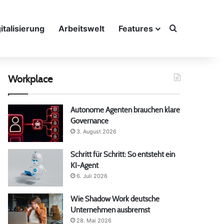
Suche nach
italisierung
Arbeitswelt
Features
Workplace
Autonome Agenten brauchen klare
Governance
3. August 2026
Schritt für Schritt: So entsteht ein
KI-Agent
6. Juli 2026
Wie Shadow Work deutsche
Unternehmen ausbremst
28. Mai 2026