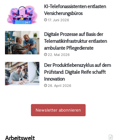
KI-Telefonassistenten entlasten
Versicherungsbüros
17. Juni 2026
Digitale Prozesse auf Basis der
Telematikinfrastruktur entlasten
ambulante Pflegedienste
22. Mai 2026
Der Produktlebenszyklus auf dem
Prüfstand: Digitale Reife schafft
Innovation
26. April 2026
Newsletter abonnieren
Arbeitswelt