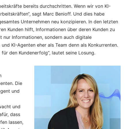
beitskräfte bereits durchschritten. Wenn wir von KI-
rbeitskräften“, sagt Marc Benioff. Und dies habe
esamtes Unternehmen neu konzipieren. In den letzten
ren Kunden hilft, Informationen über deren Kunden zu
t nur Informationen, sondern auch digitale
n und KI-Agenten eher als Team denn als Konkurrenten.
ür den Kundenerfolg“, lautet seine Losung.
n
enten. Die
igent und
rwacht und
afür, dass
fen lassen,