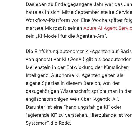
Das eben zu Ende gegangene Jahr war das Jah
hatte es in sich: Mitte September stellte Serv
Workflow-Plattform vor. Eine Woche später folg
startete Microsoft seinen
Azure Al Agent Servi
sein „KI-Modell für die Agenten-Ära“.
Die Einführung autonomer KI-Agenten auf Basis
von generativer KI (GenAI) gilt als bedeutender
Meilenstein in der Entwicklung der Künstlichen
Intelligenz. Autonome KI-Agenten gelten als
eigene Spezies in diesem Bereich, von der
dazugehörigen Wissenschaft spricht man in der
englischsprachigen Welt über “Agentic AI”.
Darunter ist eine “handlungsfähige KI” oder
“agierende KI” zu verstehen. Hierzulande ist vo
Systemen“ die Rede.