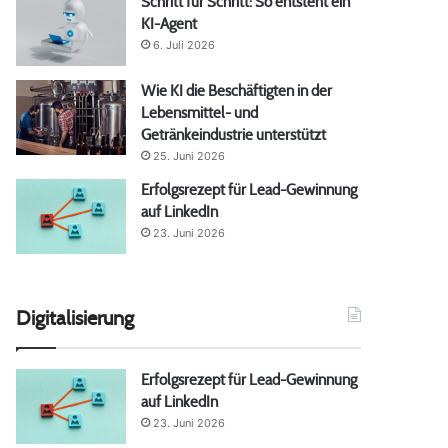
Schritt für Schritt: So entsteht ein
KI-Agent
6. Juli 2026
Wie KI die Beschäftigten in der
Lebensmittel- und
Getränkeindustrie unterstützt
25. Juni 2026
Erfolgsrezept für Lead-Gewinnung
auf LinkedIn
23. Juni 2026
Digitalisierung
Erfolgsrezept für Lead-Gewinnung
auf LinkedIn
23. Juni 2026