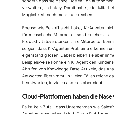
sondern dass sie ganze Flotten von autonomen
verwalten“, so Lokey. Damit habe jeder Mitarbei
Möglichkeit, noch mehr zu erreichen.
Ebenso wie Benioff sieht Lokey KI-Agenten nich
für menschliche Mitarbeiter, sondern eher als
Produktivitätsverstärker. „Ihre Mitarbeiter könn
sorgen, dass KI-Agenten Probleme erkennen un
eigenständig lösen. Dabei bleiben sie aber imme
Beispielsweise könne ein KI-Agent den Kundens
Abrufen von Knowledge-Base-Artikeln, das Anal
Antworten übernimmt. In vielen Fällen reiche 
beantworten, in vielen anderen aber nicht.
Cloud-Plattformen haben die Nase 
Es ist kein Zufall, dass Unternehmen wie Sale
Agenten tonangebend sind. Deren Plattformen z