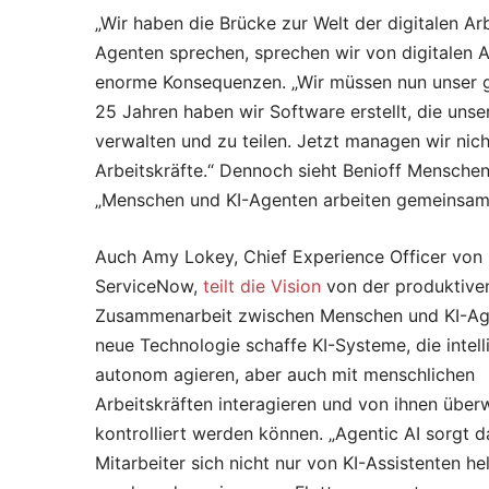
„Wir haben die Brücke zur Welt der digitalen Ar
Agenten sprechen, sprechen wir von digitalen A
enorme Konsequenzen. „Wir müssen nun unser g
25 Jahren haben wir Software erstellt, die unse
verwalten und zu teilen. Jetzt managen wir nich
Arbeitskräfte.“ Dennoch sieht Benioff Mensche
„Menschen und KI-Agenten arbeiten gemeinsam f
Auch Amy Lokey, Chief Experience Officer von
ServiceNow,
teilt die Vision
von der produktive
Zusammenarbeit zwischen Menschen und KI-Ag
neue Technologie schaffe KI-Systeme, die intell
autonom agieren, aber auch mit menschlichen
Arbeitskräften interagieren und von ihnen übe
kontrolliert werden können. „Agentic AI sorgt d
Mitarbeiter sich nicht nur von KI-Assistenten hel