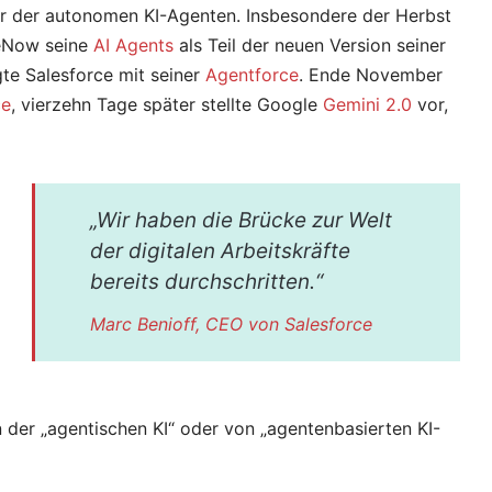
r der autonomen KI-Agenten. Insbesondere der Herbst
iceNow seine
AI Agents
als Teil der neuen Version seiner
te Salesforce mit seiner
Agentforce
. Ende November
ce
, vierzehn Tage später stellte Google
Gemini 2.0
vor,
„Wir haben die Brücke zur Welt
der digitalen Arbeitskräfte
bereits durchschritten.“
Marc Benioff, CEO von Salesforce
n der „agentischen KI“ oder von „agentenbasierten KI-