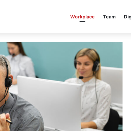
Workplace
Team
Dig