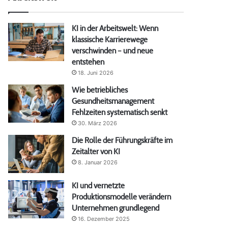
KI in der Arbeitswelt: Wenn
klassische Karrierewege
verschwinden – und neue
entstehen
18. Juni 2026
Wie betriebliches
Gesundheitsmanagement
Fehlzeiten systematisch senkt
30. März 2026
Die Rolle der Führungskräfte im
Zeitalter von KI
8. Januar 2026
KI und vernetzte
Produktionsmodelle verändern
Unternehmen grundlegend
16. Dezember 2025