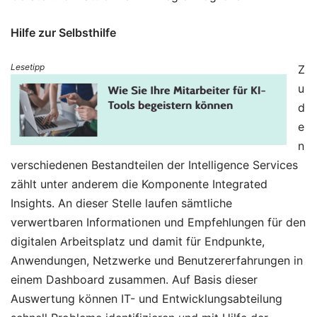
Hilfe zur Selbsthilfe
Lesetipp
Z
u
d
e
n
verschiedenen Bestandteilen der Intelligence Services
zählt unter anderem die Komponente Integrated
Insights. An dieser Stelle laufen sämtliche
verwertbaren Informationen und Empfehlungen für den
digitalen Arbeitsplatz und damit für Endpunkte,
Anwendungen, Netzwerke und Benutzererfahrungen in
einem Dashboard zusammen. Auf Basis dieser
Auswertung können IT- und Entwicklungsabteilung