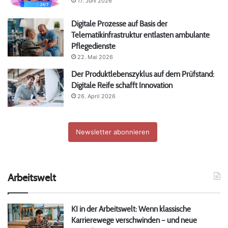
17. Juni 2026
Digitale Prozesse auf Basis der
Telematikinfrastruktur entlasten ambulante
Pflegedienste
22. Mai 2026
Der Produktlebenszyklus auf dem Prüfstand:
Digitale Reife schafft Innovation
26. April 2026
Newsletter abonnieren
Arbeitswelt
KI in der Arbeitswelt: Wenn klassische
Karrierewege verschwinden – und neue