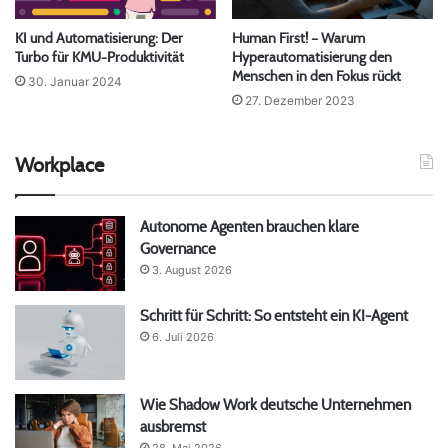
KI und Automatisierung: Der
Human First! – Warum
Turbo für KMU-Produktivität
Hyperautomatisierung den
Menschen in den Fokus rückt
30. Januar 2024
27. Dezember 2023
Workplace
Autonome Agenten brauchen klare
Governance
3. August 2026
Schritt für Schritt: So entsteht ein KI-Agent
6. Juli 2026
Wie Shadow Work deutsche Unternehmen
ausbremst
28. Mai 2026