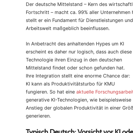
Der deutsche Mittelstand – Kern des wirtschaft
Fortschritt – macht ca. 99% aller Unternehmen 
stellt er ein Fundament für Dienstleistungen un
Arbeitswelt maßgeblich beeinflussen.
In Anbetracht des anhaltenden Hypes um KI
erscheint es daher nur logisch, dass auch diese
Technologie ihren Einzug in den deutschen
Mittelstand findet oder schon gefunden hat.
Ihre Integration stellt eine enorme Chance dar:
KI kann als Produktivitätsturbo für KMU
fungieren. So hat eine
aktuelle Forschungsarbei
generative KI-Technologien, wie beispielsweise 
Anstieg der globalen Produktivität in einer Grö
generieren.
Typisch Deutsch: Vorsicht vor KI o