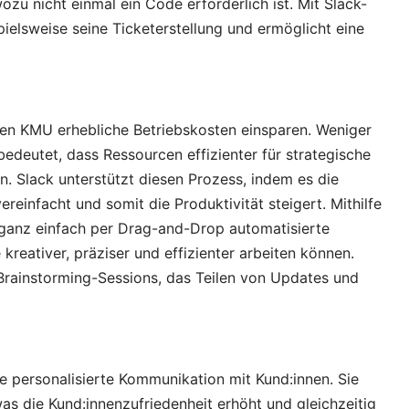
zu nicht einmal ein Code erforderlich ist. Mit Slack-
ielsweise seine Ticketerstellung und ermöglicht eine
en KMU erhebliche Betriebskosten einsparen. Weniger
edeutet, dass Ressourcen effizienter für strategische
. Slack unterstützt diesen Prozess, indem es die
infacht und somit die Produktivität steigert. Mithilfe
ganz einfach per Drag-and-Drop automatisierte
 kreativer, präziser und effizienter arbeiten können.
 Brainstorming-Sessions, das Teilen von Updates und
e personalisierte Kommunikation mit Kund:innen. Sie
s die Kund:innenzufriedenheit erhöht und gleichzeitig