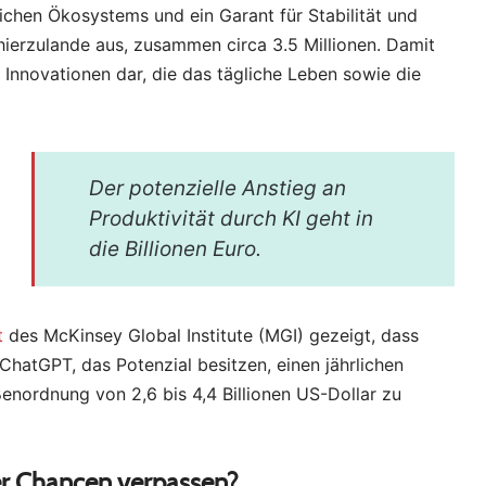
lichen Ökosystems und ein Garant für Stabilität und
hierzulande aus, zusammen circa 3.5 Millionen. Damit
d Innovationen dar, die das tägliche Leben sowie die
Der potenzielle Anstieg an
Produktivität durch KI geht in
die Billionen Euro.
t
des McKinsey Global Institute (MGI) gezeigt, dass
ChatGPT, das Potenzial besitzen, einen jährlichen
ßenordnung von 2,6 bis 4,4 Billionen US-Dollar zu
der Chancen verpassen?