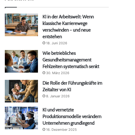
KI in der Arbeitswelt: Wenn
klassische Karrierewege
verschwinden – und neue
entstehen
18. Juni 2026
Wie betriebliches
Gesundheitsmanagement
Fehlzeiten systematisch senkt
30. März 2026
Die Rolle der Führungskräfte im
Zeitalter von KI
8. Januar 2026
KI und vernetzte
Produktionsmodelle verändern
Unternehmen grundlegend
16. Dezember 2025