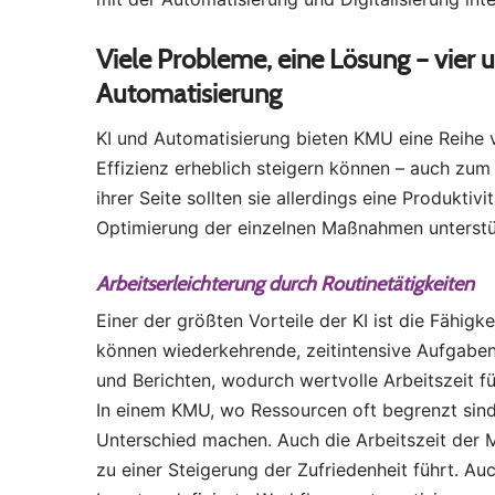
Viele Probleme, eine Lösung – vier 
Automatisierung
KI und Automatisierung bieten KMU eine Reihe v
Effizienz erheblich steigern können – auch zum
ihrer Seite sollten sie allerdings eine Produktiv
Optimierung der einzelnen Maßnahmen unterstü
Arbeitserleichterung durch Routinetätigkeiten
Einer der größten Vorteile der KI ist die Fähig
können wiederkehrende, zeitintensive Aufgaben
und Berichten, wodurch wertvolle Arbeitszeit fü
In einem KMU, wo Ressourcen oft begrenzt sind,
Unterschied machen. Auch die Arbeitszeit der Mi
zu einer Steigerung der Zufriedenheit führt. A