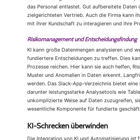
das Personal entlastet. Gut aufbereitete Daten 
zielgerichteten Vertrieb. Auch die Firma kann i
mit ihrer Kundschaft zu interagieren und ihre P
Risikomanagement und Entscheidungsfindung
KI kann große Datenmengen analysieren und wert
fundiertere Entscheidungen zu treffen. Dies ka
Prozesse reichen. Hier kann sie auch helfen, Ri
Muster und Anomalien in Daten erkennt. Langfr
werden. Das Slack-App-Verzeichnis bietet ein
darunter leistungsstarke Analysetools wie Tabl
unkomplizierte Weise auf Daten zuzugreifen, sie
wesentliche Komponente für fundierte geschäftl
KI-Schrecken überwinden
Die Integration von KI und Automatisierung ist