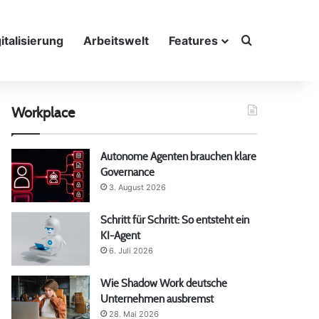
Suche nach
italisierung
Arbeitswelt
Features
Workplace
Autonome Agenten brauchen klare
Governance
3. August 2026
Schritt für Schritt: So entsteht ein
KI-Agent
6. Juli 2026
Wie Shadow Work deutsche
Unternehmen ausbremst
28. Mai 2026