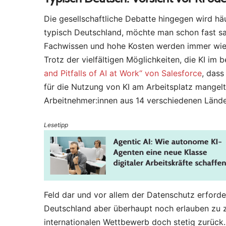
Die gesellschaftliche Debatte hingegen wird hä
typisch Deutschland, möchte man schon fast sa
Fachwissen und hohe Kosten werden immer wied
Trotz der vielfältigen Möglichkeiten, die KI im 
and Pitfalls of AI at Work“ von Salesforce
, dass
für die Nutzung von KI am Arbeitsplatz mangelt
Arbeitnehmer:innen aus 14 verschiedenen Lände
Lesetipp
Feld dar und vor allem der Datenschutz erforde
Deutschland aber überhaupt noch erlauben zu za
internationalen Wettbewerb doch stetig zurück.