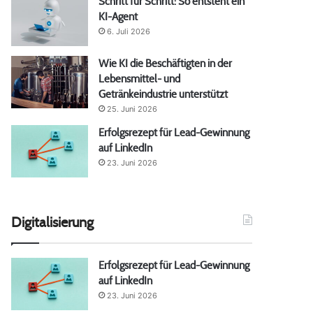
Schritt für Schritt: So entsteht ein
KI-Agent
6. Juli 2026
Wie KI die Beschäftigten in der
Lebensmittel- und
Getränkeindustrie unterstützt
25. Juni 2026
Erfolgsrezept für Lead-Gewinnung
auf LinkedIn
23. Juni 2026
Digitalisierung
Erfolgsrezept für Lead-Gewinnung
auf LinkedIn
23. Juni 2026