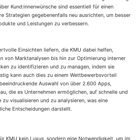
über Kund:innenwünsche sind essentiell für einen
hre Strategien gegebenenfalls neu ausrichten, um besser
rodukte und Leistungen zu verbessern.
volle Einsichten liefern, die KMU dabei helfen,
nn von Marktanalysen bis hin zur Optimierung interner
siken zu identifizieren und zu managen, indem sie
istig kann auch dies zu einem Wettbewerbsvorteil
e beeindruckende Auswahl von über 2.600 Apps,
eau, die es Unternehmen ermöglichen, auf schnelle und
 zu visualisieren und zu analysieren, was eine
iche Entscheidungen darstellt.
 für KMU kein Luxus, sondern eine Notwendigkeit, um im