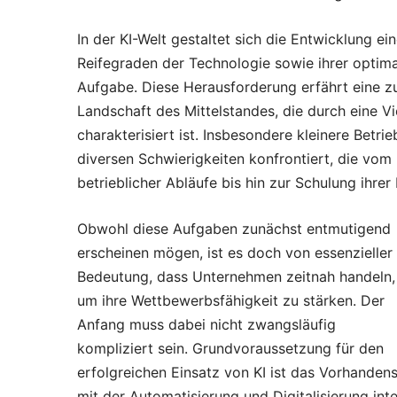
In der KI-Welt gestaltet sich die Entwicklung e
Reifegraden der Technologie sowie ihrer optim
Aufgabe. Diese Herausforderung erfährt eine z
Landschaft des Mittelstandes, die durch eine V
charakterisiert ist. Insbesondere kleinere Betri
diversen Schwierigkeiten konfrontiert, die vo
betrieblicher Abläufe bis hin zur Schulung ihrer 
Obwohl diese Aufgaben zunächst entmutigend
erscheinen mögen, ist es doch von essenzieller
Bedeutung, dass Unternehmen zeitnah handeln,
um ihre Wettbewerbsfähigkeit zu stärken. Der
Anfang muss dabei nicht zwangsläufig
kompliziert sein. Grundvoraussetzung für den
erfolgreichen Einsatz von KI ist das Vorhandens
mit der Automatisierung und Digitalisierung in