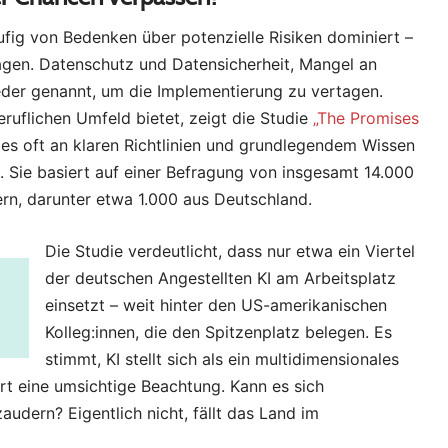
ufig von Bedenken über potenzielle Risiken dominiert –
gen. Datenschutz und Datensicherheit, Mangel an
er genannt, um die Implementierung zu vertagen.
beruflichen Umfeld bietet, zeigt die Studie
„The Promises
 es oft an klaren Richtlinien und grundlegendem Wissen
. Sie basiert auf einer Befragung von insgesamt 14.000
rn, darunter etwa 1.000 aus Deutschland.
Die Studie verdeutlicht, dass nur etwa ein Viertel
der deutschen Angestellten KI am Arbeitsplatz
einsetzt – weit hinter den US-amerikanischen
Kolleg:innen, die den Spitzenplatz belegen. Es
stimmt, KI stellt sich als ein multidimensionales
rt eine umsichtige Beachtung. Kann es sich
udern? Eigentlich nicht, fällt das Land im