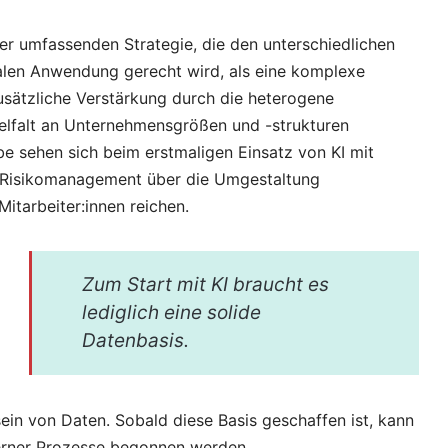
iner umfassenden Strategie, die den unterschiedlichen
alen Anwendung gerecht wird, als eine komplexe
usätzliche Verstärkung durch die heterogene
ielfalt an Unternehmensgrößen und -strukturen
ebe sehen sich beim erstmaligen Einsatz von KI mit
m Risikomanagement über die Umgestaltung
Mitarbeiter:innen reichen.
Zum Start mit KI braucht es
lediglich eine solide
Datenbasis.
ein von Daten. Sobald diese Basis geschaffen ist, kann
terner Prozesse begonnen werden.