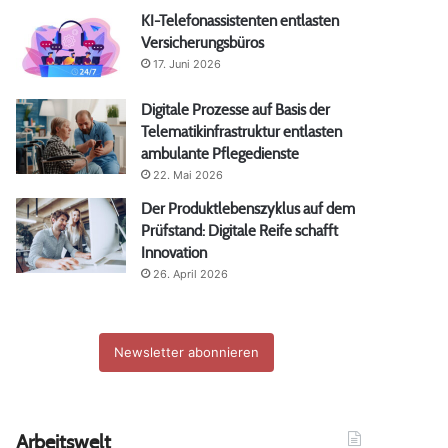
KI-Telefonassistenten entlasten
Versicherungsbüros
17. Juni 2026
Digitale Prozesse auf Basis der
Telematikinfrastruktur entlasten
ambulante Pflegedienste
22. Mai 2026
Der Produktlebenszyklus auf dem
Prüfstand: Digitale Reife schafft
Innovation
26. April 2026
Newsletter abonnieren
Arbeitswelt