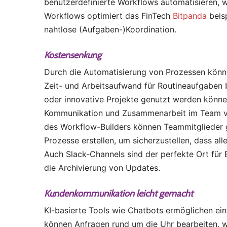
benutzerdefinierte Workflows automatisieren, wo
Workflows optimiert das FinTech
Bitpanda
beisp
nahtlose (Aufgaben-)Koordination.
Kostensenkung
Durch die Automatisierung von Prozessen könn
Zeit- und Arbeitsaufwand für Routineaufgaben b
oder innovative Projekte genutzt werden können
Kommunikation und Zusammenarbeit im Team vere
des Workflow-Builders können Teammitglieder 
Prozesse erstellen, um sicherzustellen, dass alle
Auch Slack-Channels sind der perfekte Ort für
die Archivierung von Updates.
Kundenkommunikation leicht gemacht
KI-basierte Tools wie Chatbots ermöglichen ein
können Anfragen rund um die Uhr bearbeiten, wa