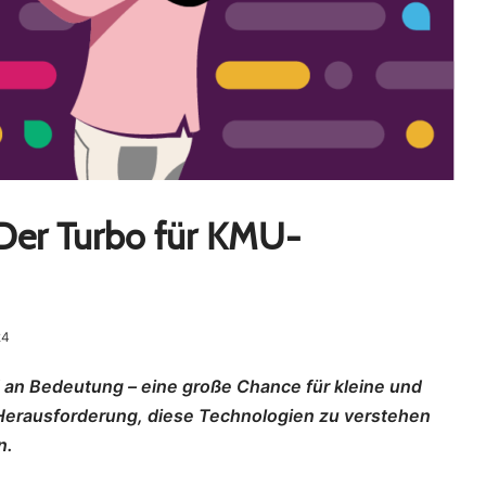
 Der Turbo für KMU-
24
an Bedeutung – eine große Chance für kleine und
Herausforderung, diese Technologien zu verstehen
n.