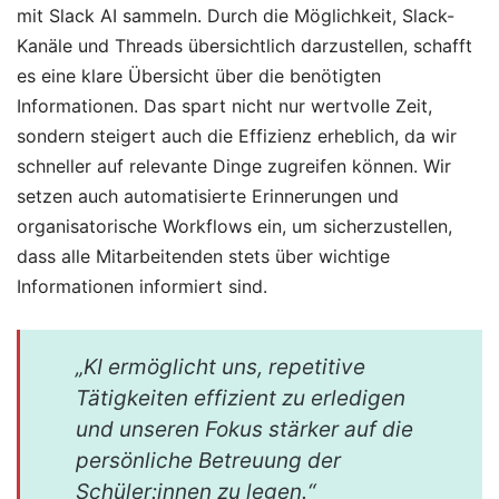
mit Slack AI sammeln. Durch die Möglichkeit, Slack-
Kanäle und Threads übersichtlich darzustellen, schafft
es eine klare Übersicht über die benötigten
Informationen. Das spart nicht nur wertvolle Zeit,
sondern steigert auch die Effizienz erheblich, da wir
schneller auf relevante Dinge zugreifen können. Wir
setzen auch automatisierte Erinnerungen und
organisatorische Workflows ein, um sicherzustellen,
dass alle Mitarbeitenden stets über wichtige
Informationen informiert sind.
„KI ermöglicht uns, repetitive
Tätigkeiten effizient zu erledigen
und unseren Fokus stärker auf die
persönliche Betreuung der
Schüler:innen zu legen.“