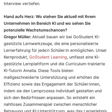
Interview vertiefen.
Hand aufs Herz: Wo stehen Sie aktuell mit Ihrem
Unternehmen im Bereich KI und wo sehen Sie
potenzielle Wachstumschancen?
Gregor Müller:
Aktuell bauen wir bei GoStudent KI-
gestützte Lernwerkzeuge, die eine personalisierte
Lernerfahrung für jede:n Schüler:in ermöglichen. Unser
Kernprodukt,
GoStudent Learning
, umfasst eine KI-
gestützte Lernplattform und die Curriculum-trainierte
KI-Tutorin Amelia. Diese Tools bieten
maßgeschneiderte Unterstützung und erhöhen die
Effizienz sowie das Engagement der Schüler:innen,
indem sie den Lernprozess individuell gestalten und
sich den Bedürfnissen anpassen. So entsteht ein
nahtloses Zusammenspiel zwischen menschlicher
Betreuung und KI-Unterstützung, was das Lernerlebnis