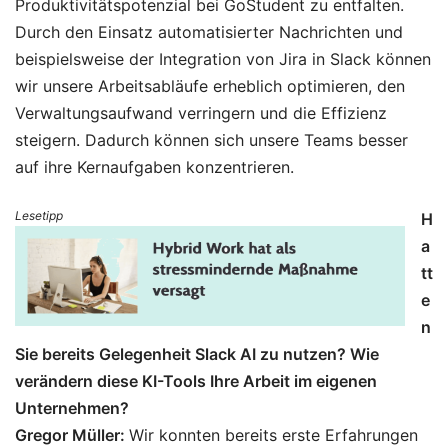
Produktivitätspotenzial bei GoStudent zu entfalten.
Durch den Einsatz automatisierter Nachrichten und
beispielsweise der Integration von Jira in Slack können
wir unsere Arbeitsabläufe erheblich optimieren, den
Verwaltungsaufwand verringern und die Effizienz
steigern. Dadurch können sich unsere Teams besser
auf ihre Kernaufgaben konzentrieren.
Lesetipp
H
a
tt
e
n
Sie bereits Gelegenheit Slack AI zu nutzen? Wie
verändern diese KI-Tools Ihre Arbeit im eigenen
Unternehmen?
Gregor Müller:
Wir konnten bereits erste Erfahrungen