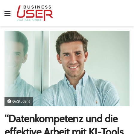
Menü
GoStudent
“Datenkompetenz und die
effektive Arbeit mit KI-Tools