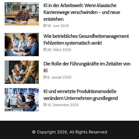
KI in der Arbeitswelt: Wenn klassische
Karrierewege verschwinden – und neue
entstehen
18. Juni 2026
Wie betriebliches Gesundheitsmanagement
Fehlzeiten systematisch senkt
30. März 2026
Die Rolle der Führungskräfte im Zeitalter von
KI
8. Januar 2026
KI und vernetzte Produktionsmodelle
verändern Unternehmen grundlegend
16. Dezember 2025
© Copyright 2026, All Rights Reserved