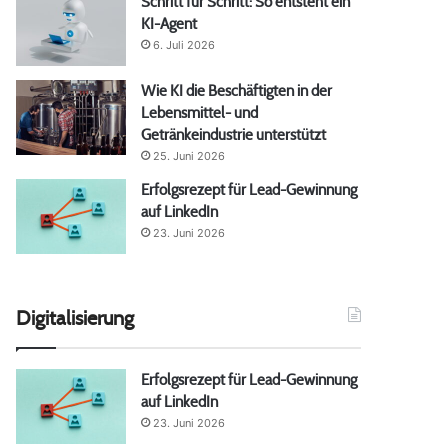
Schritt für Schritt: So entsteht ein
KI-Agent
6. Juli 2026
Wie KI die Beschäftigten in der
Lebensmittel- und
Getränkeindustrie unterstützt
25. Juni 2026
Erfolgsrezept für Lead-Gewinnung
auf LinkedIn
23. Juni 2026
Digitalisierung
Erfolgsrezept für Lead-Gewinnung
auf LinkedIn
23. Juni 2026