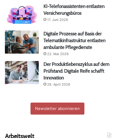
KI-Telefonassistenten entlasten
Versicherungsbüros
17. Juni 2026
Digitale Prozesse auf Basis der
Telematikinfrastruktur entlasten
ambulante Pflegedienste
22. Mai 2026
Der Produktlebenszyklus auf dem
Prüfstand: Digitale Reife schafft
Innovation
26. April 2026
Newsletter abonnieren
Arbeitswelt