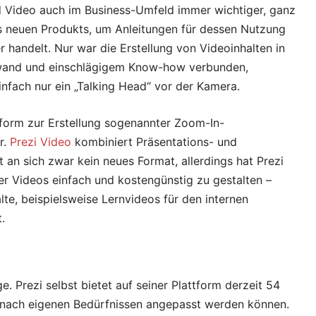
d Video auch im Business-Umfeld immer wichtiger, ganz
es neuen Produkts, um Anleitungen für dessen Nutzung
r handelt. Nur war die Erstellung von Videoinhalten in
fwand und einschlägigem Know-how verbunden,
nfach nur ein „Talking Head“ vor der Kamera.
ttform zur Erstellung sogenannter Zoom-In-
r.
Prezi Video
kombiniert Präsentations- und
t an sich zwar kein neues Format, allerdings hat Prezi
er Videos einfach und kostengünstig zu gestalten –
te, beispielsweise Lernvideos für den internen
.
. Prezi selbst bietet auf seiner Plattform derzeit 54
e nach eigenen Bedürfnissen angepasst werden können.