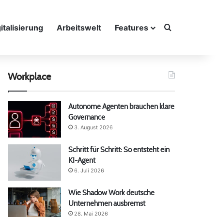
Suche nach
italisierung
Arbeitswelt
Features
Workplace
Autonome Agenten brauchen klare
Governance
3. August 2026
Schritt für Schritt: So entsteht ein
KI-Agent
6. Juli 2026
Wie Shadow Work deutsche
Unternehmen ausbremst
28. Mai 2026