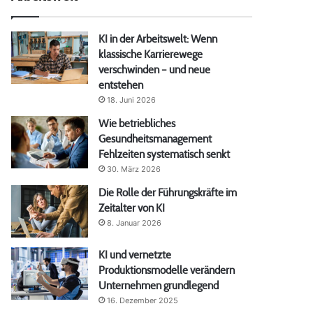
KI in der Arbeitswelt: Wenn
klassische Karrierewege
verschwinden – und neue
entstehen
18. Juni 2026
Wie betriebliches
Gesundheitsmanagement
Fehlzeiten systematisch senkt
30. März 2026
Die Rolle der Führungskräfte im
Zeitalter von KI
8. Januar 2026
KI und vernetzte
Produktionsmodelle verändern
Unternehmen grundlegend
16. Dezember 2025