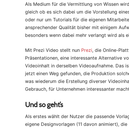
Als Medium für die Vermittlung von Wissen wir
gleich ob es sich dabei um die Vorstellung ein
oder nur um Tutorials für die eigenen Mitarbeite
ansprechender Qualität bisher mit einigem Au
besonders wenn dabei mehr verlangt wird als ei
Mit Prezi Video stellt nun
Prezi
, die Online-Pla
Präsentationen, eine interessante Alternative vo
Videoinhalt in derselben Videoaufnahme.
Das is
jetzt einen Weg gefunden, die Produktion solch
was wiederum die Erstellung diverser Videoinhal
Gebrauch, für Unternehmen interessanter macht
Und so geht’s
Als erstes wählt der Nutzer die passende Vorlage
eigene Designvorlagen (11 davon animiert), di