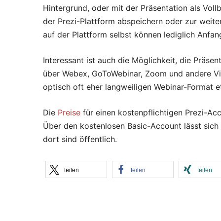
Hintergrund, oder mit der Präsentation als Vollb
der Prezi-Plattform abspeichern oder zur weiter
auf der Plattform selbst können lediglich Anf
Interessant ist auch die Möglichkeit, die Präse
über Webex, GoToWebinar, Zoom und andere Vi
optisch oft eher langweiligen Webinar-Format 
Die
Preise
für einen kostenpflichtigen Prezi-Ac
Über den kostenlosen Basic-Account lässt sich 
dort sind öffentlich.
teilen
teilen
teilen