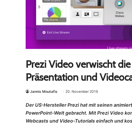
Prezi Video verwischt di
Präsentation und Videoca
Jannis Moutafis
20. November 2019
Der US-Hersteller Prezi hat mit seinen animie
PowerPoint-Welt gebracht. Mit Prezi Video kom
Webcasts und Video-Tutorials einfach und kos