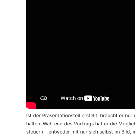
Ist der Präsentationsteil erstellt, braucht er n
halten. Während des Vortrags hat er die Möglic
steuern – entweder mit nur sich selbst im Bild,