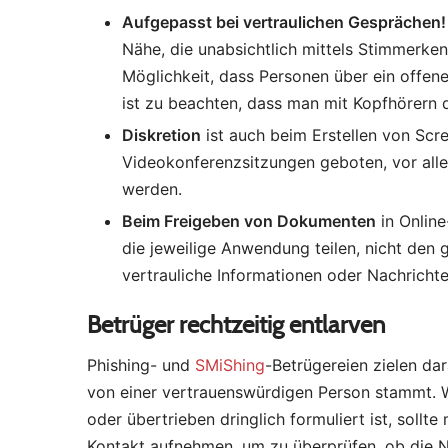
Aufgepasst bei vertraulichen Gesprächen!
Nähe, die unabsichtlich mittels Stimmerke
Möglichkeit, dass Personen über ein offen
ist zu beachten, dass man mit Kopfhörern d
Diskretion
ist auch beim Erstellen von Sc
Videokonferenzsitzungen geboten, vor alle
werden.
Beim Freigeben von Dokumenten
in Onlin
die jeweilige Anwendung teilen, nicht den
vertrauliche Informationen oder Nachricht
Betrüger rechtzeitig entlarven
Phishing- und
SMiShing
-Betrügereien zielen da
von einer vertrauenswürdigen Person stammt. We
oder übertrieben dringlich formuliert ist, soll
Kontakt aufnehmen, um zu überprüfen, ob die Nac