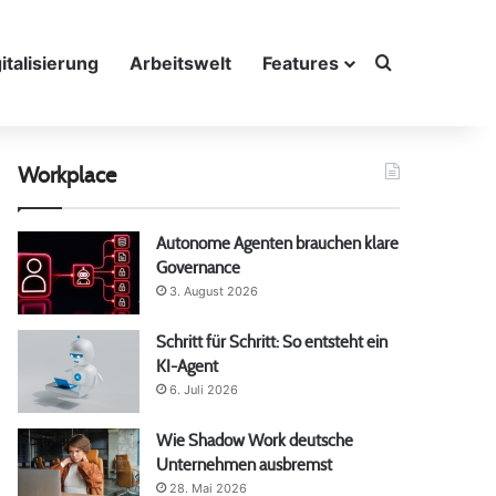
Suche nach
italisierung
Arbeitswelt
Features
Workplace
Autonome Agenten brauchen klare
Governance
3. August 2026
Schritt für Schritt: So entsteht ein
KI-Agent
6. Juli 2026
Wie Shadow Work deutsche
Unternehmen ausbremst
28. Mai 2026