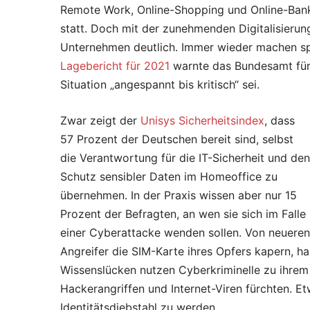
Remote Work, Online-Shopping und Online-Bank
statt. Doch mit der zunehmenden Digitalisierung
Unternehmen deutlich. Immer wieder machen sp
Lagebericht für 2021
warnte das Bundesamt für S
Situation „angespannt bis kritisch“ sei.
Zwar zeigt der
Unisys Sicherheitsindex
, dass
57 Prozent der Deutschen bereit sind, selbst
die Verantwortung für die IT-Sicherheit und den
Schutz sensibler Daten im Homeoffice zu
übernehmen. In der Praxis wissen aber nur 15
Prozent der Befragten, an wen sie sich im Falle
einer Cyberattacke wenden sollen. Von neuere
Angreifer die SIM-Karte ihres Opfers kapern, h
Wissenslücken nutzen Cyberkriminelle zu ihrem 
Hackerangriffen und Internet-Viren fürchten. E
Identitätsdiebstahl zu werden.