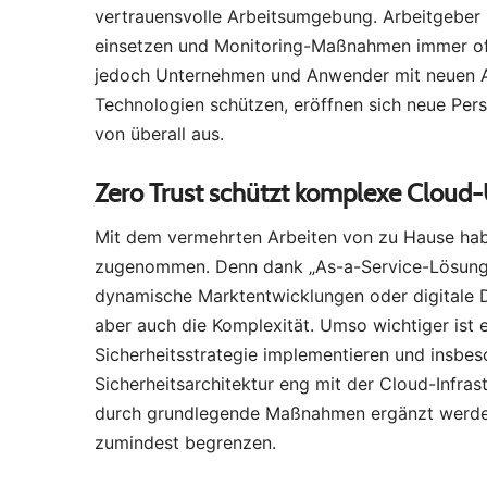
vertrauensvolle Arbeitsumgebung. Arbeitgeber s
einsetzen und Monitoring-Maßnahmen immer of
jedoch Unternehmen und Anwender mit neuen A
Technologien schützen, eröffnen sich neue Pers
von überall aus.
Zero Trust schützt komplexe Clou
Mit dem vermehrten Arbeiten von zu Hause ha
zugenommen. Denn dank „As-a-Service-Lösungen
dynamische Marktentwicklungen oder digitale D
aber auch die Komplexität. Umso wichtiger ist e
Sicherheitsstrategie implementieren und insbe
Sicherheitsarchitektur eng mit der Cloud-Infra
durch grundlegende Maßnahmen ergänzt werden,
zumindest begrenzen.