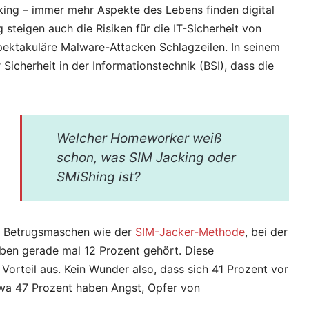
ing – immer mehr Aspekte des Lebens finden digital
 steigen auch die Risiken für die IT-Sicherheit von
ektakuläre Malware-Attacken Schlagzeilen. In seinem
icherheit in der Informationstechnik (BSI), dass die
Welcher Homeworker weiß
schon, was SIM Jacking oder
SMiShing ist?
n Betrugsmaschen wie der
SIM-Jacker-Methode
, bei der
aben gerade mal 12 Prozent gehört. Diese
Vorteil aus. Kein Wunder also, dass sich 41 Prozent vor
twa 47 Prozent haben Angst, Opfer von