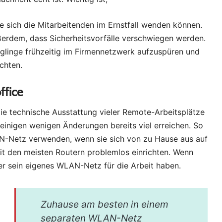
le sich die Mitarbeitenden im Ernstfall wenden können.
außerdem, dass Sicherheitsvorfälle verschwiegen werden.
inglinge frühzeitig im Firmennetzwerk aufzuspüren und
chten.
ffice
e technische Ausstattung vieler Remote-Arbeitsplätze
t einigen wenigen Änderungen bereits viel erreichen. So
AN-Netz verwenden, wenn sie sich von zu Hause aus auf
mit den meisten Routern problemlos einrichten. Wenn
er sein eigenes WLAN-Netz für die Arbeit haben.
Zuhause am besten in einem
separaten WLAN-Netz