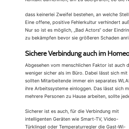
dass keinerlei Zweifel bestehen, an welche Stel
Eine offene, positive Fehlerkultur verhindert 
Nur so ist es möglich, „Bad Actors“ oder Eindr
zu bekämpfen bevor sie größeren Schaden anri
Sichere Verbindung auch im Homeo
Abgesehen vom menschlichen Faktor ist auch di
weniger sicher als im Büro. Dabei lässt sich mi
sollten Mitarbeitende immer ein separates WL
ihre Arbeitssysteme einloggen. Das lässt sich 
mehrere Personen zu Hause arbeiten, sollte jed
Sicherer ist es auch, für die Verbindung mit
intelligenten Geräten wie Smart-TV, Video-
Türklingel oder Temperaturregler die Gast-Wi-