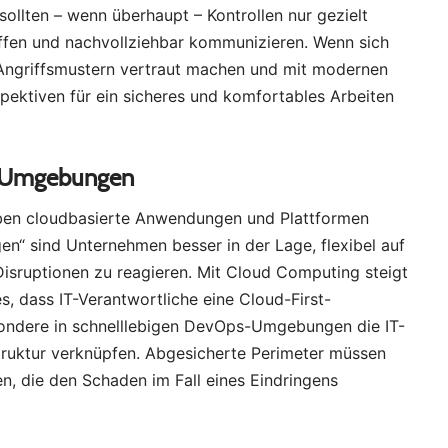
ollten – wenn überhaupt – Kontrollen nur gezielt
fen und nachvollziehbar kommunizieren. Wenn sich
ngriffsmustern vertraut machen und mit modernen
pektiven für ein sicheres und komfortables Arbeiten
d-Umgebungen
ben cloudbasierte Anwendungen und Plattformen
“ sind Unternehmen besser in der Lage, flexibel auf
isruptionen zu reagieren. Mit Cloud Computing steigt
s, dass IT-Verantwortliche eine Cloud-First-
sondere in schnelllebigen DevOps-Umgebungen die IT-
struktur verknüpfen. Abgesicherte Perimeter müssen
 die den Schaden im Fall eines Eindringens