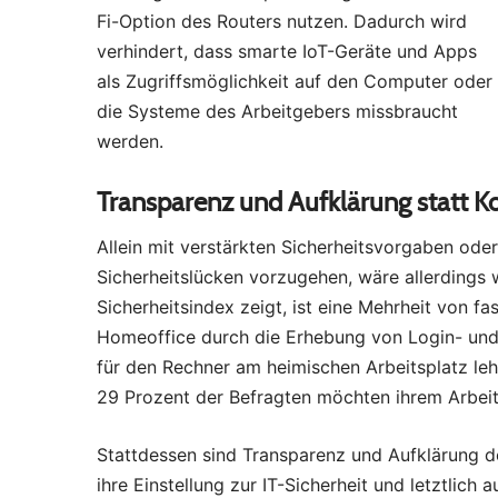
Fi-Option des Routers nutzen. Dadurch wird
verhindert, dass smarte IoT-Geräte und Apps
als Zugriffsmöglichkeit auf den Computer oder
die Systeme des Arbeitgebers missbraucht
werden.
Transparenz und Aufklärung statt Ko
Allein mit verstärkten Sicherheitsvorgaben o
Sicherheitslücken vorzugehen, wäre allerdings 
Sicherheitsindex zeigt, ist eine Mehrheit von fa
Homeoffice durch die Erhebung von Login- un
für den Rechner am heimischen Arbeitsplatz le
29 Prozent der Befragten möchten ihrem Arbe
Stattdessen sind Transparenz und Aufklärung de
ihre Einstellung zur IT-Sicherheit und letztlich 