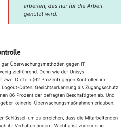
arbeiten, das nur für die Arbeit
genutzt wird.
ntrolle
der gar Überwachungsmethoden gegen IT-
wenig zielführend. Denn wie der Unisys
st zwei Dritteln (62 Prozent) gegen Kontrollen im
d Logout-Daten. Gesichtserkennung als Zugangsschutz
hnen 86 Prozent der befragten Beschäftigten ab. Und
itgeber keinerlei Überwachungsmaßnahmen erlauben.
r Schlüssel, um zu erreichen, dass die Mitarbeitenden
auch ihr Verhalten ändern. Wichtig ist zudem eine