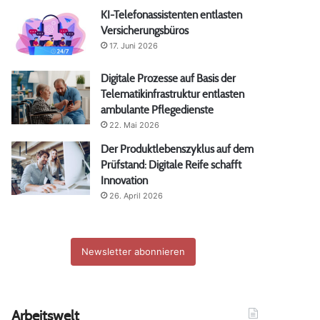
KI-Telefonassistenten entlasten
Versicherungsbüros
17. Juni 2026
Digitale Prozesse auf Basis der
Telematikinfrastruktur entlasten
ambulante Pflegedienste
22. Mai 2026
Der Produktlebenszyklus auf dem
Prüfstand: Digitale Reife schafft
Innovation
26. April 2026
Newsletter abonnieren
Arbeitswelt