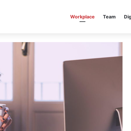
Workplace
Team
Dig