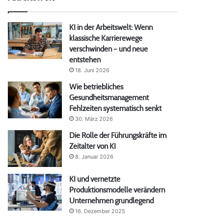
KI in der Arbeitswelt: Wenn
klassische Karrierewege
verschwinden – und neue
entstehen
18. Juni 2026
Wie betriebliches
Gesundheitsmanagement
Fehlzeiten systematisch senkt
30. März 2026
Die Rolle der Führungskräfte im
Zeitalter von KI
8. Januar 2026
KI und vernetzte
Produktionsmodelle verändern
Unternehmen grundlegend
16. Dezember 2025