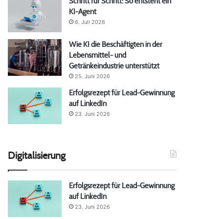
Schritt für Schritt: So entsteht ein
KI-Agent
6. Juli 2026
Wie KI die Beschäftigten in der
Lebensmittel- und
Getränkeindustrie unterstützt
25. Juni 2026
Erfolgsrezept für Lead-Gewinnung
auf LinkedIn
23. Juni 2026
Digitalisierung
Erfolgsrezept für Lead-Gewinnung
auf LinkedIn
23. Juni 2026