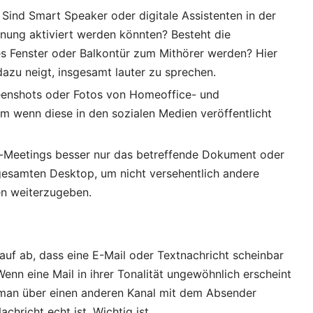
Sind Smart Speaker oder digitale Assistenten in der
nnung aktiviert werden könnten? Besteht die
es Fenster oder Balkontür zum Mithörer werden? Hier
azu neigt, insgesamt lauter zu sprechen.
reenshots oder Fotos von Homeoffice- und
m wenn diese in den sozialen Medien veröffentlicht
e-Meetings besser nur das betreffende Dokument oder
 gesamten Desktop, um nicht versehentlich andere
en weiterzugeben.
rauf ab, dass eine E-Mail oder Textnachricht scheinbar
nn eine Mail in ihrer Tonalität ungewöhnlich erscheint
te man über einen anderen Kanal mit dem Absender
hricht echt ist. Wichtig ist,