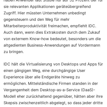
haben Anwender laut Studie nur auf 52 Prozent der für
sie relevanten Applikationen geräteübergreifend
Zugriff. Hier müssten Unternehmen unbedingt
gegensteuern und den Weg für mehr
Mitarbeiterproduktivität freimachen, empfiehlt IDC.
Auch dann, wenn dies Extrakosten durch dem Zukauf
von externem Know-how bedeutet, besonders um die
altgedienten Business-Anwendungen auf Vordermann
zu bringen.
IDC hält die Virtualisierung von Desktops und Apps für
einen gängigen Weg, eine durchgängige User
Experience über alle Endgeräte hinweg zu
ermöglichen. Mittelständische Firmen standen in der
Vergangenheit dem Desktop-as-a-Service (DaaS)-
Modell eher zurückhaltend gegenüber, hätten aber ihre
Skepsis zwischenzeitlich abgelegt, so dass jeder dritte