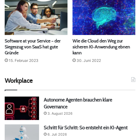
Software at your Service – der
Wie die Cloud den Weg zur
Siegeszug von SaaS hat gute
sicheren KI-Anwendung ebnen
Gründe
kann
15. Februar 2023
30. Juni 2022
Workplace
Autonome Agenten brauchen klare
Governance
3. August 2026
Schritt für Schritt: So entsteht ein KI-Agent
6. Juli 2026