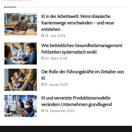
KI in der Arbeitswelt: Wenn klassische
Karrierewege verschwinden – und neue
entstehen
18. Juni 2026
Wie betriebliches Gesundheitsmanagement
Fehlzeiten systematisch senkt
30. März 2026
Die Rolle der Führungskräfte im Zeitalter von
KI
8. Januar 2026
KI und vernetzte Produktionsmodelle
verändern Unternehmen grundlegend
16. Dezember 2025