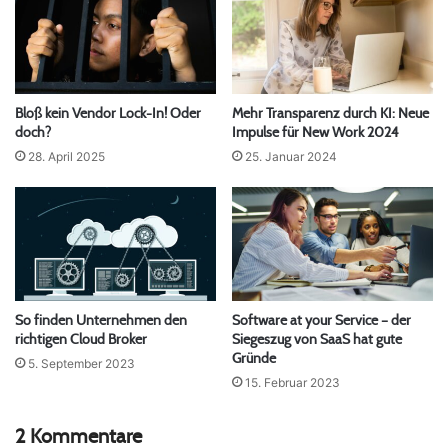
Bloß kein Vendor Lock-In! Oder
Mehr Transparenz durch KI: Neue
doch?
Impulse für New Work 2024
28. April 2025
25. Januar 2024
So finden Unternehmen den
Software at your Service – der
richtigen Cloud Broker
Siegeszug von SaaS hat gute
Gründe
5. September 2023
15. Februar 2023
2 Kommentare