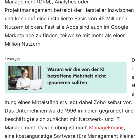
Management (CRM), Analytics oder
Projektmanagement betreibt der Hersteller inzwischen
und kann auf eine installierte Basis von 45 Millionen
Nutzern blicken. Fast alle Apps sind auch im Google
Marketplace zu finden, teilweise mit mehr als einer
Million Nutzern.
Lesetipp
D
i
e
H
a
ltung eines Mittelständlers lebt dabei Zoho selbst vor.
Das Unternehmen wurde 1996 in Indien gegründet und
beschäftigte sich zunächst mit Netzwerk- und IT
Management. Davon übrig ist noch
ManageEngine
,
eine kostengünstige Software fürs Management kleiner