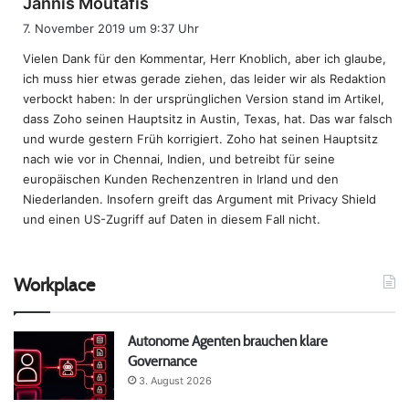
Jannis Moutafis
a
7. November 2019 um 9:37 Uhr
g
Vielen Dank für den Kommentar, Herr Knoblich, aber ich glaube,
t
ich muss hier etwas gerade ziehen, das leider wir als Redaktion
:
verbockt haben: In der ursprünglichen Version stand im Artikel,
dass Zoho seinen Hauptsitz in Austin, Texas, hat. Das war falsch
und wurde gestern Früh korrigiert. Zoho hat seinen Hauptsitz
nach wie vor in Chennai, Indien, und betreibt für seine
europäischen Kunden Rechenzentren in Irland und den
Niederlanden. Insofern greift das Argument mit Privacy Shield
und einen US-Zugriff auf Daten in diesem Fall nicht.
Workplace
Autonome Agenten brauchen klare
Governance
3. August 2026