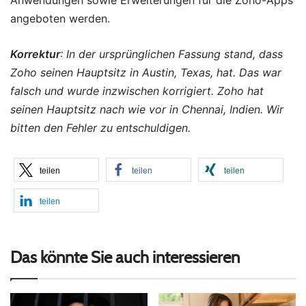
Anwendungen sowie Erweiterungen für die Zoho-Apps
angeboten werden.
Korrektur
: In der ursprünglichen Fassung stand, dass
Zoho seinen Hauptsitz in Austin, Texas, hat. Das war
falsch und wurde inzwischen korrigiert. Zoho hat
seinen Hauptsitz nach wie vor in
Chennai, Indien. Wir
bitten den Fehler zu entschuldigen.
teilen
teilen
teilen
teilen
Das könnte Sie auch interessieren