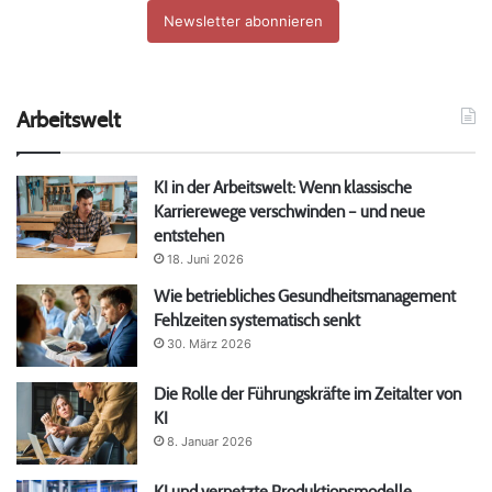
Newsletter abonnieren
Arbeitswelt
KI in der Arbeitswelt: Wenn klassische
Karrierewege verschwinden – und neue
entstehen
18. Juni 2026
Wie betriebliches Gesundheitsmanagement
Fehlzeiten systematisch senkt
30. März 2026
Die Rolle der Führungskräfte im Zeitalter von
KI
8. Januar 2026
KI und vernetzte Produktionsmodelle