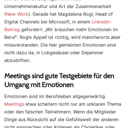
Unternehmenskultur und Art der Zusammenarbeit
(
New Work
). Gerade hat Magdalena Rogl, Head of
Digital Channels bei Microsoft, in einem
LinkedIn-
Beitrag
gefordert: „Wir brauchen mehr Emotionen im
Beruf“. Rogls Appell ist richtig, wird mancherorts aber
missverstanden. Die hier gemeinten Emotionen sind
nicht dazu da, in Lobgesäusel oder Gejammer
abzudriften.
Meetings sind gute Testgebiete für den
Umgang mit Emotionen
Emotionen sind im Berufsleben allgegenwärtig.
Meetings
etwa scheitern nicht nur am unklaren Thema
oder den falschen Teilnehmern. Wenn die Mitglieder
Dinge aus Rücksicht auf die Gefühlswelt der anderen
nicht ansprechen oder Kollegen als Choleriker oder