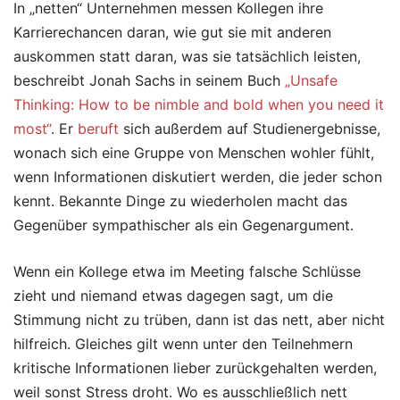
In „netten“ Unternehmen messen Kollegen ihre
Karrierechancen daran, wie gut sie mit anderen
auskommen statt daran, was sie tatsächlich leisten,
beschreibt Jonah Sachs in seinem Buch
„Unsafe
Thinking: How to be nimble and bold when you need it
most“
. Er
beruft
sich außerdem auf Studienergebnisse,
wonach sich eine Gruppe von Menschen wohler fühlt,
wenn Informationen diskutiert werden, die jeder schon
kennt. Bekannte Dinge zu wiederholen macht das
Gegenüber sympathischer als ein Gegenargument.
Wenn ein Kollege etwa im Meeting falsche Schlüsse
zieht und niemand etwas dagegen sagt, um die
Stimmung nicht zu trüben, dann ist das nett, aber nicht
hilfreich. Gleiches gilt wenn unter den Teilnehmern
kritische Informationen lieber zurückgehalten werden,
weil sonst Stress droht. Wo es ausschließlich nett