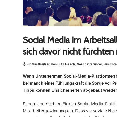
Social Media im Arbeits
sich davor nicht fürchte
Ein Gastbeitrag von Lutz Hirsch, Geschäftsführer, Hirscht
Wenn Unternehmen Social-Media-Plattformen fü
bei manch einer Führungskraft die Sorge vor Pr
Tipps können Unsicherheiten abgebaut werde
Schon lange setzen Firmen Social-Media-Platt
Mitarbeitergewinnung ein. Dass sie soziale Ne