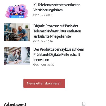
KI-Telefonassistenten entlasten
Versicherungsbüros
17. Juni 2026
Digitale Prozesse auf Basis der
Telematikinfrastruktur entlasten
ambulante Pflegedienste
22. Mai 2026
Der Produktlebenszyklus auf dem
Prüfstand: Digitale Reife schafft
Innovation
26. April 2026
Newsletter abonnieren
Arbeitswelt