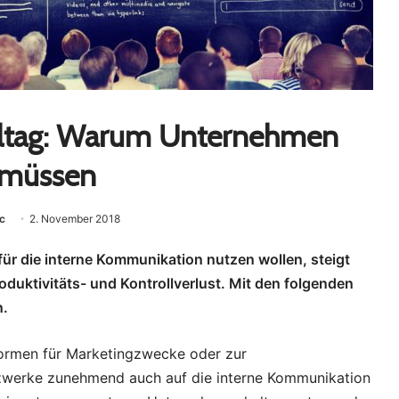
alltag: Warum Unternehmen
n müssen
ec
2. November 2018
r die interne Kommunikation nutzen wollen, steigt
oduktivitäts- und Kontrollverlust. Mit den folgenden
n.
formen für Marketingzwecke oder zur
tzwerke zunehmend auch auf die interne Kommunikation