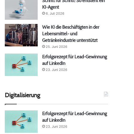
Schritt für Schritt: So entsteht ein
KI-Agent
6. Juli 2026
Wie KI die Beschäftigten in der
Lebensmittel- und
Getränkeindustrie unterstützt
25. Juni 2026
Erfolgsrezept für Lead-Gewinnung
auf LinkedIn
23. Juni 2026
Digitalisierung
Erfolgsrezept für Lead-Gewinnung
auf LinkedIn
23. Juni 2026