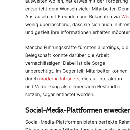
ausweiten wollen, hat etwas mit der Förderung
entspricht dem Wunsch vieler Mitarbeiter. Denn
Austausch mit Freunden und Bekannten via
Wha
wenig überraschend, dass sie sich auch in ihr
und gezielt ihre Informationen erhalten möchten
Manche Führungskräfte fürchten allerdings, die
Belegschaft könnte darüber die Arbeit
vernachlässigen. Dabei ist die Sorge
unberechtigt. Im Gegenteil: Mitarbeiter können
durch
moderne Intranets
, die auf Interaktion
und Vernetzung als elementaren Bestandteil
setzen, sogar entlastet werden.
Social-Media-Plattformen erwecken
Social-Media-Plattformen bieten perfekte Ra
Dialog zwischen Mitarbeitern, aber auch zwisc