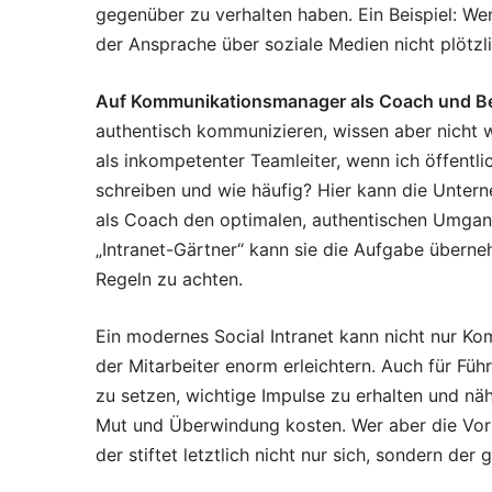
gegenüber zu verhalten haben. Ein Beispiel: Wen
der Ansprache über soziale Medien nicht plötz
Auf Kommunikationsmanager als Coach und Be
authentisch kommunizieren, wissen aber nicht w
als inkompetenter Teamleiter, wenn ich öffentli
schreiben und wie häufig? Hier kann die Unt
als Coach den optimalen, authentischen Umgang 
„Intranet-Gärtner“ kann sie die Aufgabe überne
Regeln zu achten.
Ein modernes Social Intranet kann nicht nur 
der Mitarbeiter enorm erleichtern. Auch für Füh
zu setzen, wichtige Impulse zu erhalten und n
Mut und Überwindung kosten. Wer aber die Vorte
der stiftet letztlich nicht nur sich, sondern de