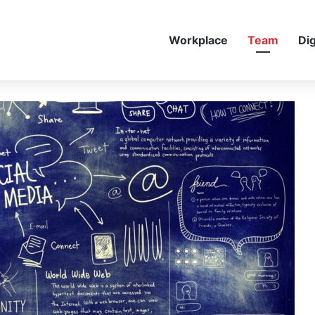
Workplace
Team
Dig