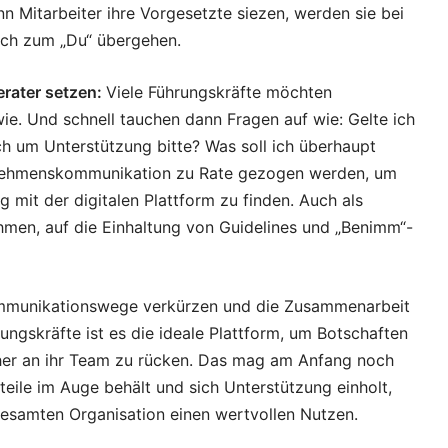
n Mitarbeiter ihre Vorgesetzte siezen, werden sie bei
lich zum „Du“ übergehen.
rater setzen:
Viele Führungskräfte möchten
ie. Und schnell tauchen dann Fragen auf wie: Gelte ich
ch um Unterstützung bitte? Was soll ich überhaupt
ernehmenskommunikation zu Rate gezogen werden, um
mit der digitalen Plattform zu finden. Auch als
hmen, auf die Einhaltung von Guidelines und „Benimm“-
Kommunikationswege verkürzen und die Zusammenarbeit
rungskräfte ist es die ideale Plattform, um Botschaften
äher an ihr Team zu rücken. Das mag am Anfang noch
ile im Auge behält und sich Unterstützung einholt,
r gesamten Organisation einen wertvollen Nutzen.