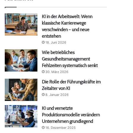
KI in der Arbeitswelt: Wenn
klassische Karrierewege
verschwinden – und neue
entstehen
18. Juni 2026
Wie betriebliches
Gesundheitsmanagement
Fehlzeiten systematisch senkt
30. März 2026
Die Rolle der Führungskräfte im
Zeitalter von KI
8. Januar 2026
KI und vernetzte
Produktionsmodelle verändern
Unternehmen grundlegend
16. Dezember 2025