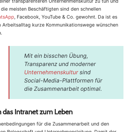
 einer transparenteren Unternehmenskultur zu tun und
 die meisten Beschäftigten sind den schnellen
tsApp
, Facebook, YouTube & Co. gewohnt. Da ist es
em Arbeitsalltag kurze Kommunikationswege wünschen
.
Mit ein bisschen Übung,
Transparenz und moderner
Unternehmenskultur
sind
Social-Media-Plattformen für
die Zusammenarbeit optimal.
 das Intranet zum Leben
hmenbedingungen für die Zusammenarbeit und den
hen Belegschaft und Unternehmensleitung. Damit der