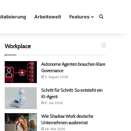
Suche nach
italisierung
Arbeitswelt
Features
Workplace
Autonome Agenten brauchen klare
Governance
3. August 2026
Schritt für Schritt: So entsteht ein
KI-Agent
6. Juli 2026
Wie Shadow Work deutsche
Unternehmen ausbremst
28. Mai 2026