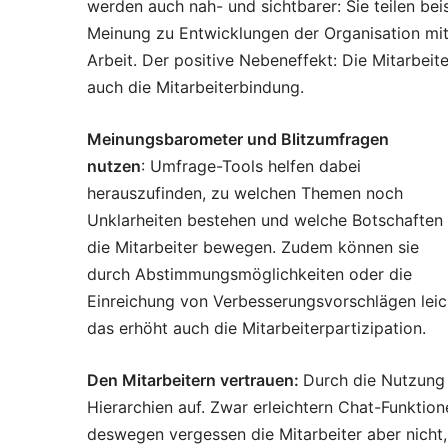
werden auch nah- und sichtbarer: Sie teilen bei
Meinung zu Entwicklungen der Organisation mit
Arbeit. Der positive Nebeneffekt: Die Mitarbeit
auch die Mitarbeiterbindung.
Meinungsbarometer und Blitzumfragen
nutzen
: Umfrage-Tools helfen dabei
herauszufinden, zu welchen Themen noch
Unklarheiten bestehen und welche Botschaften
die Mitarbeiter bewegen. Zudem können sie
durch Abstimmungsmöglichkeiten oder die
Einreichung von Verbesserungsvorschlägen lei
das erhöht auch die Mitarbeiterpartizipation.
Den Mitarbeitern vertrauen:
Durch die Nutzung d
Hierarchien auf. Zwar erleichtern Chat-Funktio
deswegen vergessen die Mitarbeiter aber nicht, 