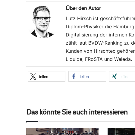
Über den Autor
Lutz Hirsch ist geschäftsführ
Diplom-Physiker die Hamburger 
Digitalisierung der internen 
zählt laut BVDW-Ranking zu d
Kunden von Hirschtec gehören 
Liquide, FRoSTA und Weleda.
teilen
teilen
teilen
Das könnte Sie auch interessieren