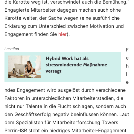
die Karotte weg ist, verschwindet auch die Bemühung.“
Engagierte Mitarbeiter dagegen machen auch ohne
Karotte weiter, der Sache wegen (eine ausführliche
Erklärung zum Unterschied zwischen Motivation und
Engagement finden Sie
hier
).
Lesetipp
F
e
h
l
e
ndes Engagement wird ausgelöst durch verschiedene
Faktoren in unterschiedlichen Mitarbeiterstadien, die
nicht nur Talente in die Flucht schlagen, sondern auch
den Geschäftserfolg negativ beeinflussen können. Laut
dem Spezialisten für Mitarbeiterforschung Towers
Perrin-ISR steht ein niedriges Mitarbeiter-Engagement