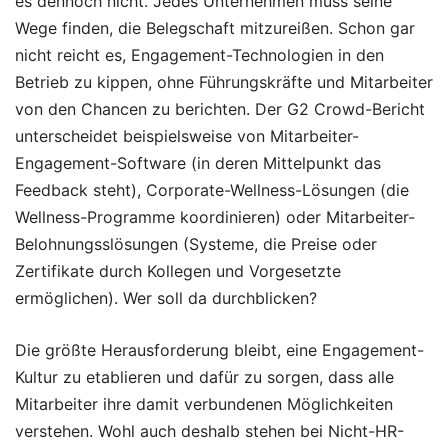
es dennoch nicht. Jedes Unternehmen muss seine
Wege finden, die Belegschaft mitzureißen. Schon gar
nicht reicht es, Engagement-Technologien in den
Betrieb zu kippen, ohne Führungskräfte und Mitarbeiter
von den Chancen zu berichten. Der G2 Crowd-Bericht
unterscheidet beispielsweise von Mitarbeiter-
Engagement-Software (in deren Mittelpunkt das
Feedback steht), Corporate-Wellness-Lösungen (die
Wellness-Programme koordinieren) oder Mitarbeiter-
Belohnungsslösungen (Systeme, die Preise oder
Zertifikate durch Kollegen und Vorgesetzte
ermöglichen). Wer soll da durchblicken?
Die größte Herausforderung bleibt, eine Engagement-
Kultur zu etablieren und dafür zu sorgen, dass alle
Mitarbeiter ihre damit verbundenen Möglichkeiten
verstehen. Wohl auch deshalb stehen bei Nicht-HR-