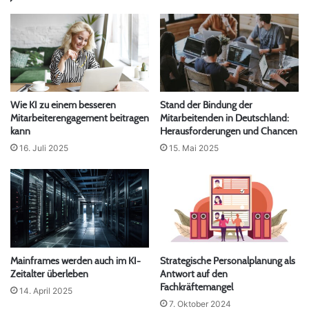
Wie KI zu einem besseren
Stand der Bindung der
Mitarbeiterengagement beitragen
Mitarbeitenden in Deutschland:
kann
Herausforderungen und Chancen
16. Juli 2025
15. Mai 2025
Mainframes werden auch im KI-
Strategische Personalplanung als
Zeitalter überleben
Antwort auf den
Fachkräftemangel
14. April 2025
7. Oktober 2024