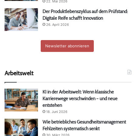
22. Mai 2026
Der Produktlebenszyklus auf dem Prüfstand:
Digitale Reife schafft Innovation
26. April 2026
Newsletter abonnieren
Arbeitswelt
KI in der Arbeitswelt: Wenn klassische
Karrierewege verschwinden – und neue
entstehen
18. Juni 2026
Wie betriebliches Gesundheitsmanagement
Fehlzeiten systematisch senkt
30. März 2026