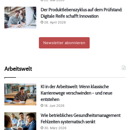
Der Produktlebenszyklus auf dem Prüfstand:
Digitale Reife schafft Innovation
26. April 2026
Newsletter abonnieren
Arbeitswelt
KI in der Arbeitswelt: Wenn klassische
Karrierewege verschwinden – und neue
entstehen
18. Juni 2026
Wie betriebliches Gesundheitsmanagement
Fehlzeiten systematisch senkt
30. März 2026