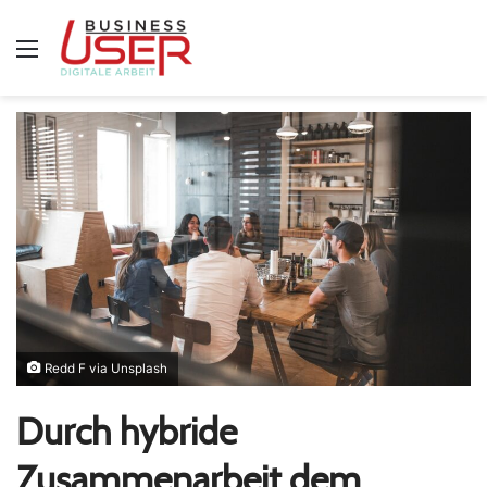
Menü
Redd F via Unsplash
Durch hybride
Zusammenarbeit dem