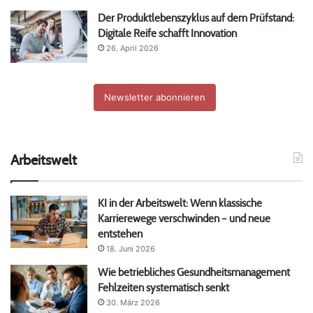
Der Produktlebenszyklus auf dem Prüfstand:
Digitale Reife schafft Innovation
26. April 2026
Newsletter abonnieren
Arbeitswelt
KI in der Arbeitswelt: Wenn klassische
Karrierewege verschwinden – und neue
entstehen
18. Juni 2026
Wie betriebliches Gesundheitsmanagement
Fehlzeiten systematisch senkt
30. März 2026