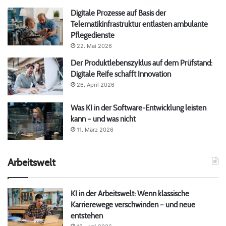
Digitale Prozesse auf Basis der
Telematikinfrastruktur entlasten ambulante
Pflegedienste
22. Mai 2026
Der Produktlebenszyklus auf dem Prüfstand:
Digitale Reife schafft Innovation
26. April 2026
Was KI in der Software-Entwicklung leisten
kann – und was nicht
11. März 2026
Arbeitswelt
KI in der Arbeitswelt: Wenn klassische
Karrierewege verschwinden – und neue
entstehen