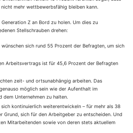
 nicht mehr wettbewerbsfähig bleiben kann.
e Generation Z an Bord zu holen. Um dies zu
edenen Stellschrauben drehen:
wünschen sich rund 55 Prozent der Befragten, um sich
ten Arbeitsvertrags ist für 45,6 Prozent der Befragten
chten zeit- und ortsunabhängig arbeiten. Das
 genauso möglich sein wie der Aufenthalt im
d dem Unternehmen zu halten.
sich kontinuierlich weiterentwickeln – für mehr als 38
er Grund, sich für den Arbeitgeber zu entscheiden. Und
rten Mitarbeitenden sowie von deren stets aktuellem