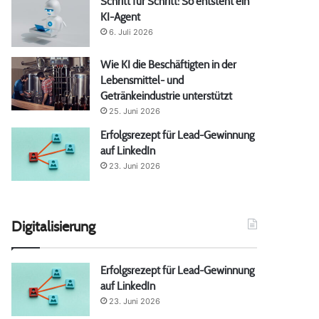
Schritt für Schritt: So entsteht ein
KI-Agent
6. Juli 2026
Wie KI die Beschäftigten in der
Lebensmittel- und
Getränkeindustrie unterstützt
25. Juni 2026
Erfolgsrezept für Lead-Gewinnung
auf LinkedIn
23. Juni 2026
Digitalisierung
Erfolgsrezept für Lead-Gewinnung
auf LinkedIn
23. Juni 2026