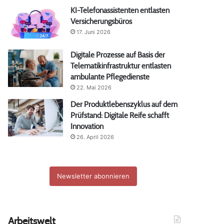
KI-Telefonassistenten entlasten
Versicherungsbüros
17. Juni 2026
Digitale Prozesse auf Basis der
Telematikinfrastruktur entlasten
ambulante Pflegedienste
22. Mai 2026
Der Produktlebenszyklus auf dem
Prüfstand: Digitale Reife schafft
Innovation
26. April 2026
Newsletter abonnieren
Arbeitswelt