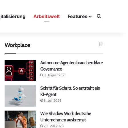
Suche nach
italisierung
Arbeitswelt
Features
Workplace
Autonome Agenten brauchen klare
Governance
3. August 2026
Schritt für Schritt: So entsteht ein
KI-Agent
6. Juli 2026
Wie Shadow Work deutsche
Unternehmen ausbremst
28. Mai 2026