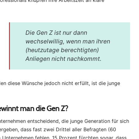
essionals knüpfen ihre Arbeitszeit an klare
Die Gen Z ist nur dann
wechselwillig, wenn man ihren
(heutzutage berechtigten)
g
Anliegen nicht nachkommt.
en diese Wünsche jedoch nicht erfüllt, ist die junge
ewinnt man die Gen Z?
Unternehmen entscheidend, die junge Generation für sich
rgeben, dass fast zwei Drittel aller Befragten (60
m Unternehmen fehlen. 15 Prozent fürchten sogar, dass