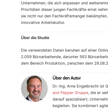
Unternehmen, die sich anpassen und weiterent
Prioritäten dieser jungen Fachkräfte ernst ne
sie nicht nur den Fachkräftemangel bekämpfen.
innovative Arbeitskultur.
Über die Studie
Die verwendeten Daten beruhen auf einer Onl
2.059 Büroarbeitende, darunter 563 Büroarbei
dem Bereich Produktion, zwischen dem 28.08.2
Über den Autor
Dr.-Ing. Arne Engelbrecht ist 
and Pepper Gruppe
, die er se
darauf spezialisiert, Unterne
begleiten. Sie kombiniert agi