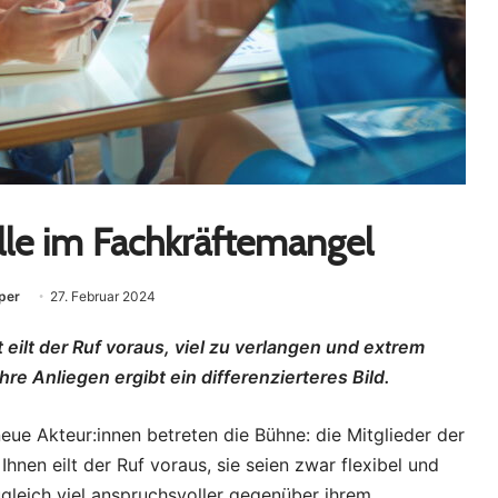
lle im Fachkräftemangel
pper
27. Februar 2024
eilt der Ruf voraus, viel zu verlangen und extrem
hre Anliegen ergibt ein differenzierteres Bild.
eue Akteur:innen betreten die Bühne: die Mitglieder der
hnen eilt der Ruf voraus, sie seien zwar flexibel und
zugleich viel anspruchsvoller gegenüber ihrem