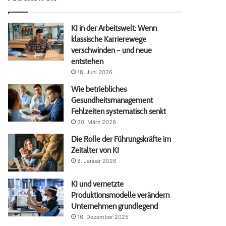
KI in der Arbeitswelt: Wenn
klassische Karrierewege
verschwinden – und neue
entstehen
18. Juni 2026
Wie betriebliches
Gesundheitsmanagement
Fehlzeiten systematisch senkt
30. März 2026
Die Rolle der Führungskräfte im
Zeitalter von KI
8. Januar 2026
KI und vernetzte
Produktionsmodelle verändern
Unternehmen grundlegend
16. Dezember 2025