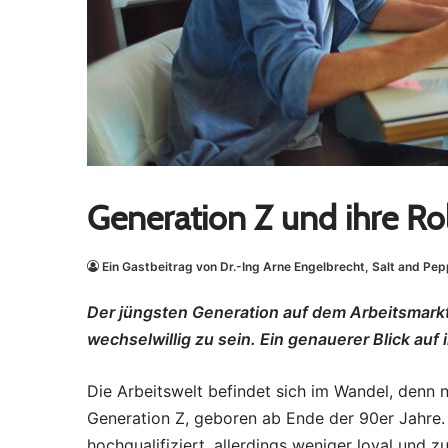
Generation Z und ihre Ro
Ein Gastbeitrag von Dr.-Ing Arne Engelbrecht, Salt and Pe
Der jüngsten Generation auf dem Arbeitsmarkt 
wechselwillig zu sein. Ein genauerer Blick auf i
Die Arbeitswelt befindet sich im Wandel, denn n
Generation Z, geboren ab Ende der 90er Jahre. I
hochqualifiziert, allerdings weniger loyal und 