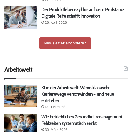
Der Produktlebenszyklus auf dem Prüfstand:
Digitale Reife schafft Innovation
26. April 2026
Newsletter abonnieren
Arbeitswelt
KI in der Arbeitswelt: Wenn klassische
Karrierewege verschwinden – und neue
entstehen
18. Juni 2026
Wie betriebliches Gesundheitsmanagement
Fehlzeiten systematisch senkt
30. März 2026