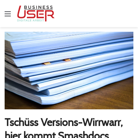
Menü
Tschüss Versions-Wirrwarr,
hier kommt Smashdocs