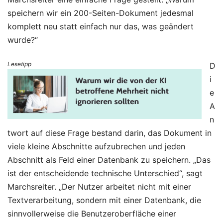
speichern wir ein 200-Seiten-Dokument jedesmal
komplett neu statt einfach nur das, was geändert
wurde?“
Lesetipp
D
i
e
A
n
twort auf diese Frage bestand darin, das Dokument in
viele kleine Abschnitte aufzubrechen und jeden
Abschnitt als Feld einer Datenbank zu speichern. „Das
ist der entscheidende technische Unterschied“, sagt
Marchsreiter. „Der Nutzer arbeitet nicht mit einer
Textverarbeitung, sondern mit einer Datenbank, die
sinnvollerweise die Benutzeroberfläche einer