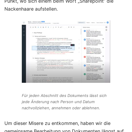
Punkt, wo sich einem beim Wort „Sharepoint“ die
Nackenhaare aufstellen.
Für jeden Abschnitt des Dokuments lässt sich
jede Änderung nach Person und Datum
nachvollziehen, annehmen oder ablehnen.
Um dieser Misere zu entkommen, haben wir die
gemeinsame Bearbeitung von Dokumenten längst auf