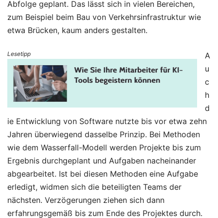
Abfolge geplant. Das lässt sich in vielen Bereichen,
zum Beispiel beim Bau von Verkehrsinfrastruktur wie
etwa Brücken, kaum anders gestalten.
Lesetipp
A
u
c
h
d
ie Entwicklung von Software nutzte bis vor etwa zehn
Jahren überwiegend dasselbe Prinzip. Bei Methoden
wie dem Wasserfall-Modell werden Projekte bis zum
Ergebnis durchgeplant und Aufgaben nacheinander
abgearbeitet. Ist bei diesen Methoden eine Aufgabe
erledigt, widmen sich die beteiligten Teams der
nächsten. Verzögerungen ziehen sich dann
erfahrungsgemäß bis zum Ende des Projektes durch.