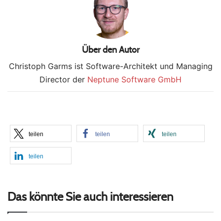
Über den Autor
Christoph Garms ist Software-Architekt und Managing
Director der
Neptune Software GmbH
teilen
teilen
teilen
teilen
Das könnte Sie auch interessieren