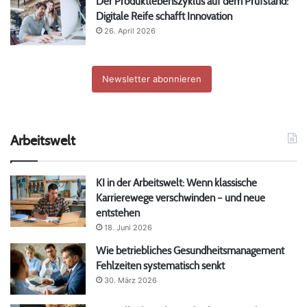
Der Produktlebenszyklus auf dem Prüfstand:
Digitale Reife schafft Innovation
26. April 2026
Newsletter abonnieren
Arbeitswelt
KI in der Arbeitswelt: Wenn klassische
Karrierewege verschwinden – und neue
entstehen
18. Juni 2026
Wie betriebliches Gesundheitsmanagement
Fehlzeiten systematisch senkt
30. März 2026