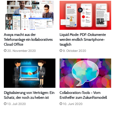
Avaya macht aus der
Liquid Mode: PDF-Dokumente
Telefonanlage ein kollaboratives
werden endlich Smartphone-
Cloud Office
tauglich
20. November 2020
9. Oktober 2020
Digitalisierung von Verträgen: Ein
Collaboration-Tools – Vom
Schatz, der noch zu heben ist
Ersthelfer zum Zukunftsmodell
13. Juli 2020
10. Juni 2020