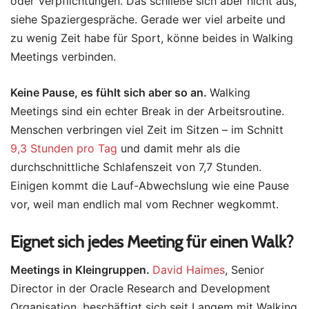
oder Verpflichtungen. Das schließe sich aber nicht aus,
siehe Spaziergespräche. Gerade wer viel arbeite und
zu wenig Zeit habe für Sport, könne beides in Walking
Meetings verbinden.
Keine Pause, es fühlt sich aber so an.
Walking
Meetings sind ein echter Break in der Arbeitsroutine.
Menschen verbringen viel Zeit im Sitzen – im Schnitt
9,3 Stunden pro Tag
und damit mehr als die
durchschnittliche Schlafenszeit von 7,7 Stunden.
Einigen kommt die Lauf-Abwechslung wie eine Pause
vor, weil man endlich mal vom Rechner wegkommt.
Eignet sich jedes Meeting für einen Walk?
Meetings in Kleingruppen.
David Haimes
, Senior
Director in der Oracle Research and Development
Organisation, beschäftigt sich seit Langem mit Walking