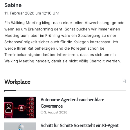
s
Sabine
a
11. Februar 2020 um 12:16 Uhr
g
Ein Walking Meeting klingt nach einer tollen Abwechslung, gerade
t
wenn es um Brainstorming geht. Sonst buchen wir immer einen
:
Meetingraum, aber im Frühling wäre ein Spaziergang zu einer
Sehenswürdigkeit sicher auch für die Kollegen interessant. Ich
werde Ihren Rat beherzigen und die Kollegen schon bei
Terminbekanntgabe darüber informieren, dass es sich um ein
Walking Meeting handelt, damit sie nicht völlig überrollt werden.
Workplace
Autonome Agenten brauchen klare
Governance
3. August 2026
Schritt für Schritt: So entsteht ein KI-Agent