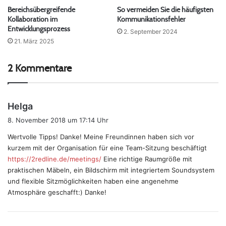
Bereichsübergreifende
So vermeiden Sie die häufigsten
Kollaboration im
Kommunikationsfehler
Entwicklungsprozess
2. September 2024
21. März 2025
2 Kommentare
s
Helga
a
8. November 2018 um 17:14 Uhr
g
Wertvolle Tipps! Danke! Meine Freundinnen haben sich vor
t
kurzem mit der Organisation für eine Team-Sitzung beschäftigt
:
https://2redline.de/meetings/
Eine richtige Raumgröße mit
praktischen Mäbeln, ein Bildschirm mit integriertem Soundsystem
und flexible Sitzmöglichkeiten haben eine angenehme
Atmosphäre geschafft:) Danke!