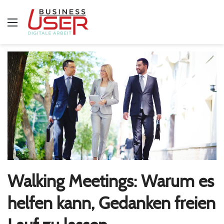
Menü
Walking Meetings: Warum es
helfen kann, Gedanken freien