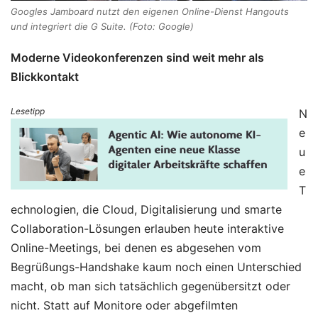
Googles Jamboard nutzt den eigenen Online-Dienst Hangouts
und integriert die G Suite. (Foto: Google)
Moderne Videokonferenzen sind weit mehr als
Blickkontakt
Lesetipp
N
e
u
e
T
echnologien, die Cloud, Digitalisierung und smarte
Collaboration-Lösungen erlauben heute interaktive
Online-Meetings, bei denen es abgesehen vom
Begrüßungs-Handshake kaum noch einen Unterschied
macht, ob man sich tatsächlich gegenübersitzt oder
nicht. Statt auf Monitore oder abgefilmten