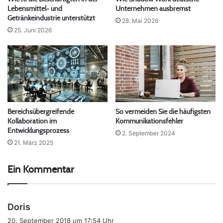
Lebensmittel- und
Unternehmen ausbremst
Getränkeindustrie unterstützt
28. Mai 2026
25. Juni 2026
Bereichsübergreifende
So vermeiden Sie die häufigsten
Kollaboration im
Kommunikationsfehler
Entwicklungsprozess
2. September 2024
21. März 2025
Ein Kommentar
s
Doris
a
20. September 2018 um 17:54 Uhr