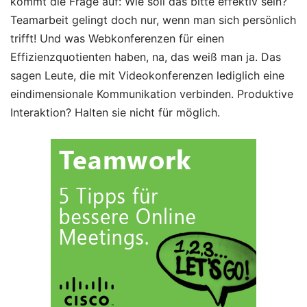
kommt die Frage auf: Wie soll das bitte effektiv sein?
Teamarbeit gelingt doch nur, wenn man sich persönlich
trifft! Und was Webkonferenzen für einen
Effizienzquotienten haben, na, das weiß man ja. Das
sagen Leute, die mit Videokonferenzen lediglich eine
eindimensionale Kommunikation verbinden. Produktive
Interaktion? Halten sie nicht für möglich.