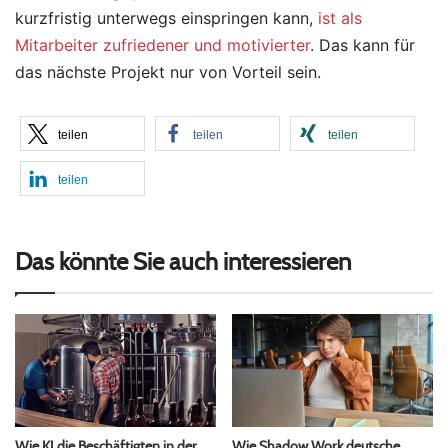
kurzfristig unterwegs einspringen kann,
ist als
Mitarbeiter zufriedener und motivierter
. Das kann für
das nächste Projekt nur von Vorteil sein.
teilen
teilen
teilen
teilen
Das könnte Sie auch interessieren
Wie KI die Beschäftigten in der
Wie Shadow Work deutsche