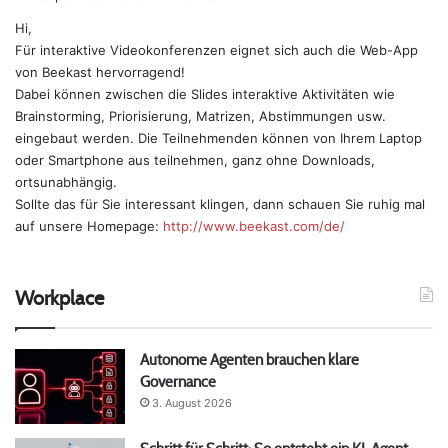
g
Hi,
t
Für interaktive Videokonferenzen eignet sich auch die Web-App
:
von Beekast hervorragend!
Dabei können zwischen die Slides interaktive Aktivitäten wie
Brainstorming, Priorisierung, Matrizen, Abstimmungen usw.
eingebaut werden. Die Teilnehmenden können von Ihrem Laptop
oder Smartphone aus teilnehmen, ganz ohne Downloads,
ortsunabhängig.
Sollte das für Sie interessant klingen, dann schauen Sie ruhig mal
auf unsere Homepage:
http://www.beekast.com/de/
Workplace
Autonome Agenten brauchen klare
Governance
3. August 2026