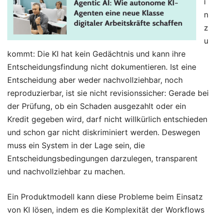
i
n
z
u
kommt: Die KI hat kein Gedächtnis und kann ihre
Entscheidungsfindung nicht dokumentieren. Ist eine
Entscheidung aber weder nachvollziehbar, noch
reproduzierbar, ist sie nicht revisionssicher: Gerade bei
der Prüfung, ob ein Schaden ausgezahlt oder ein
Kredit gegeben wird, darf nicht willkürlich entschieden
und schon gar nicht diskriminiert werden. Deswegen
muss ein System in der Lage sein, die
Entscheidungsbedingungen darzulegen, transparent
und nachvollziehbar zu machen.
Ein
Produktmodell kann diese Probleme beim Einsatz
von KI lösen, indem es die Komplexität der Workflows