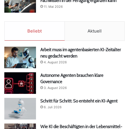
Fachwissen in der Fertigung ergänzen kann
11. Mai 2026
Beliebt
Aktuell
Arbeit muss im agentenbasierten KI-Zeitalter
neu gedacht werden
4. August 2026
Autonome Agenten brauchen klare
Governance
3. August 2026
Schritt für Schritt: So entsteht ein KI-Agent
6. Juli 2026
Wie KI die Beschäftigten in der Lebensmittel-