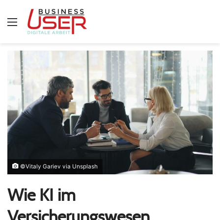
Menü
©Vitaly Gariev via Unsplash
Wie KI im
Versicherungswesen