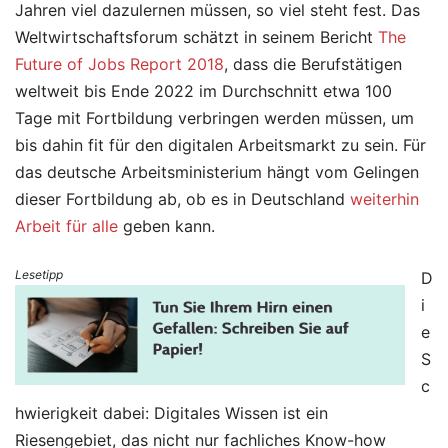
Jahren viel dazulernen müssen, so viel steht fest. Das
Weltwirtschaftsforum schätzt in seinem Bericht
The
Future of Jobs Report 2018
, dass die Berufstätigen
weltweit bis Ende 2022 im Durchschnitt etwa 100
Tage mit Fortbildung verbringen werden müssen, um
bis dahin fit für den digitalen Arbeitsmarkt zu sein. Für
das deutsche Arbeitsministerium hängt vom Gelingen
dieser Fortbildung ab, ob es in Deutschland
weiterhin
Arbeit für alle
geben kann.
Lesetipp
D
i
e
S
c
hwierigkeit dabei: Digitales Wissen ist ein
Riesengebiet, das nicht nur fachliches Know-how