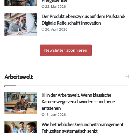
Pflegedienste
22. Mai 2026
Der Produktlebenszyklus auf dem Prüfstand:
Digitale Reife schafft Innovation
26. April 2026
Newsletter abonnieren
Arbeitswelt
KI in der Arbeitswelt: Wenn klassische
Karrierewege verschwinden – und neue
entstehen
18. Juni 2026
Wie betriebliches Gesundheitsmanagement
Fehlzeiten systematisch senkt