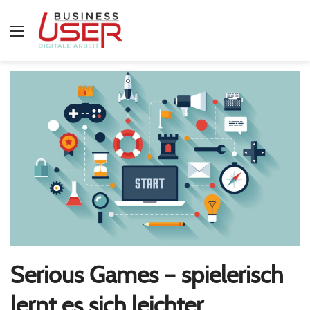
Menü
Serious Games – spielerisch
lernt es sich leichter