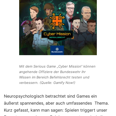
Mit dem Serious Game „Cyber Mission“ können
angehende Offiziere der Bundeswehr ihr
Wissen im Bereich Befehlsrecht testen und
verbessern. (Quelle: Gamify Now!)
Neuropsychologisch betrachtet sind Games ein
äußerst spannendes, aber auch umfassendes Thema.
Kurz gefasst, kann man sagen:
Spielen triggert unser