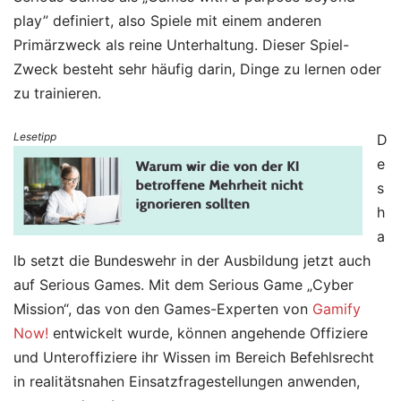
play” definiert, also Spiele mit einem anderen
Primärzweck als reine Unterhaltung. Dieser Spiel-
Zweck besteht sehr häufig darin, Dinge zu lernen oder
zu trainieren.
Lesetipp
D
e
s
h
a
lb setzt die Bundeswehr in der Ausbildung jetzt auch
auf Serious Games. Mit dem Serious Game „Cyber
Mission“, das von den Games-Experten von
Gamify
Now!
entwickelt wurde, können angehende Offiziere
und Unteroffiziere ihr Wissen im Bereich Befehlsrecht
in realitätsnahen Einsatzfragestellungen anwenden,