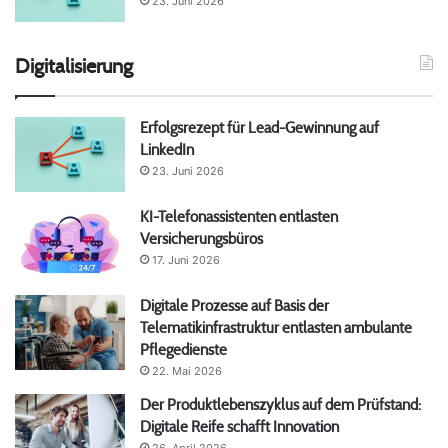
23. Juni 2026
Digitalisierung
Erfolgsrezept für Lead-Gewinnung auf
LinkedIn
23. Juni 2026
KI-Telefonassistenten entlasten
Versicherungsbüros
17. Juni 2026
Digitale Prozesse auf Basis der
Telematikinfrastruktur entlasten ambulante
Pflegedienste
22. Mai 2026
Der Produktlebenszyklus auf dem Prüfstand:
Digitale Reife schafft Innovation
26. April 2026