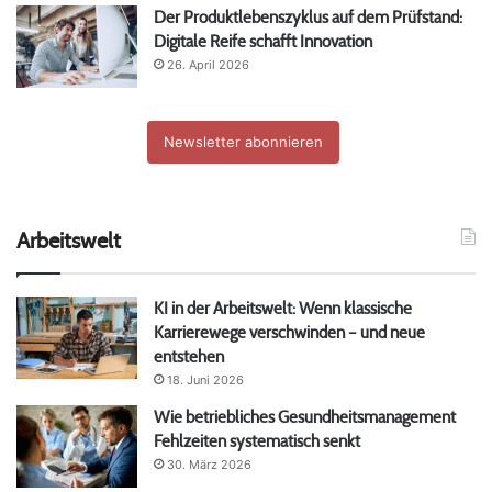
Der Produktlebenszyklus auf dem Prüfstand:
Digitale Reife schafft Innovation
26. April 2026
Newsletter abonnieren
Arbeitswelt
KI in der Arbeitswelt: Wenn klassische
Karrierewege verschwinden – und neue
entstehen
18. Juni 2026
Wie betriebliches Gesundheitsmanagement
Fehlzeiten systematisch senkt
30. März 2026