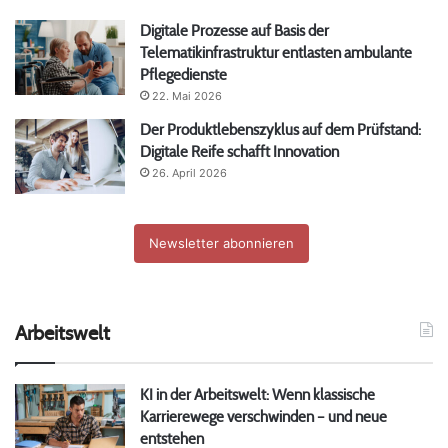
Digitale Prozesse auf Basis der
Telematikinfrastruktur entlasten ambulante
Pflegedienste
22. Mai 2026
Der Produktlebenszyklus auf dem Prüfstand:
Digitale Reife schafft Innovation
26. April 2026
Newsletter abonnieren
Arbeitswelt
KI in der Arbeitswelt: Wenn klassische
Karrierewege verschwinden – und neue
entstehen