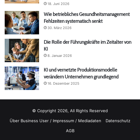
18. Juni 2026
Wie betriebliches Gesundheitsmanagement
Fehlzeiten systematisch senkt
30. März 2026
Die Rolle der Führungskräfte im Zeitalter von
KI
8. Januar 2026
KI und vernetzte Produktionsmodelle
verändern Unternehmen grundlegend
16. Dezember 2025
© Copyright 2026, All Rights Reserved
Über Business User / Impressum / Mediadaten
Datenschutz
AGB