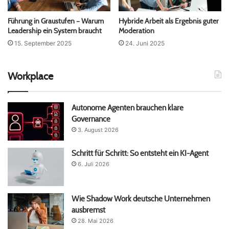
Führung in Graustufen – Warum
Hybride Arbeit als Ergebnis guter
Leadership ein System braucht
Moderation
15. September 2025
24. Juni 2025
Workplace
Autonome Agenten brauchen klare
Governance
3. August 2026
Schritt für Schritt: So entsteht ein KI-Agent
6. Juli 2026
Wie Shadow Work deutsche Unternehmen
ausbremst
28. Mai 2026