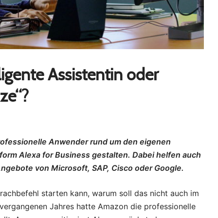
ligente Assistentin oder
ze“?
professionelle Anwender rund um den eigenen
tform Alexa for Business gestalten. Dabei helfen auch
 Angebote von Microsoft, SAP, Cisco oder Google.
chbefehl starten kann, warum soll das nicht auch im
vergangenen Jahres hatte Amazon die professionelle