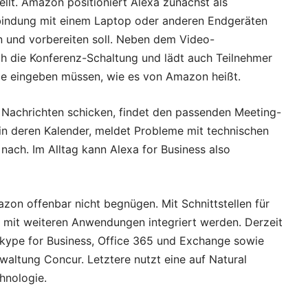
ellt. Amazon positioniert Alexa zunächst als
rbindung mit einem Laptop oder anderen Endgeräten
en und vorbereiten soll. Neben dem Video-
ch die Konferenz-Schaltung und lädt auch Teilnehmer
ode eingeben müssen, wie es von Amazon heißt.
Nachrichten schicken, findet den passenden Meeting-
in deren Kalender, meldet Probleme mit technischen
nach. Im Alltag kann Alexa for Business also
azon offenbar nicht begnügen. Mit Schnittstellen für
t mit weiteren Anwendungen integriert werden. Derzeit
kype for Business, Office 365 und Exchange sowie
altung Concur. Letztere nutzt eine auf Natural
hnologie.