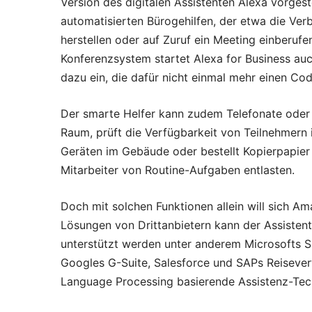
Version des digitalen Assistenten Alexa vorgest
automatisierten Bürogehilfen, der etwa die Ve
herstellen oder auf Zuruf ein Meeting einberuf
Konferenzsystem startet Alexa for Business au
dazu ein, die dafür nicht einmal mehr einen C
Der smarte Helfer kann zudem Telefonate oder 
Raum, prüft die Verfügbarkeit von Teilnehmern 
Geräten im Gebäude oder bestellt Kopierpapier 
Mitarbeiter von Routine-Aufgaben entlasten.
Doch mit solchen Funktionen allein will sich Am
Lösungen von Drittanbietern kann der Assisten
unterstützt werden unter anderem Microsofts S
Googles G-Suite, Salesforce und SAPs Reiseverw
Language Processing basierende Assistenz-Tec