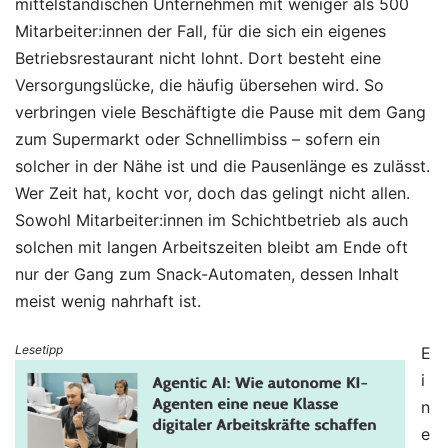
mittelständischen Unternehmen mit weniger als 500
Mitarbeiter:innen der Fall, für die sich ein eigenes
Betriebsrestaurant nicht lohnt. Dort besteht eine
Versorgungslücke, die häufig übersehen wird. So
verbringen viele Beschäftigte die Pause mit dem Gang
zum Supermarkt oder Schnellimbiss – sofern ein
solcher in der Nähe ist und die Pausenlänge es zulässt.
Wer Zeit hat, kocht vor, doch das gelingt nicht allen.
Sowohl Mitarbeiter:innen im Schichtbetrieb als auch
solchen mit langen Arbeitszeiten bleibt am Ende oft
nur der Gang zum Snack-Automaten, dessen Inhalt
meist wenig nahrhaft ist.
Lesetipp
E
i
n
e