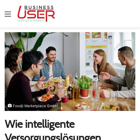
Menü
Foodji Marketplace GmbH
Wie intelligente
Versorgungslösungen