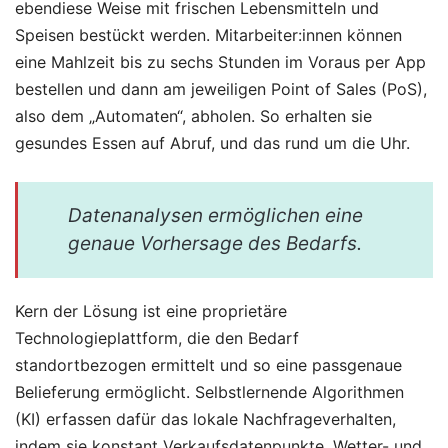
ebendiese Weise mit frischen Lebensmitteln und
Speisen bestückt werden. Mitarbeiter:innen können
eine Mahlzeit bis zu sechs Stunden im Voraus per App
bestellen und dann am jeweiligen Point of Sales (PoS),
also dem „Automaten“, abholen. So erhalten sie
gesundes Essen auf Abruf, und das rund um die Uhr.
Datenanalysen ermöglichen eine
genaue Vorhersage des Bedarfs.
Kern der Lösung ist eine proprietäre
Technologieplattform, die den Bedarf
standortbezogen ermittelt und so eine passgenaue
Belieferung ermöglicht. Selbstlernende Algorithmen
(KI) erfassen dafür das lokale Nachfrageverhalten,
indem sie konstant Verkaufsdatenpunkte, Wetter- und