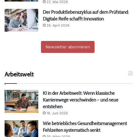
22. Mai 2026
Der Produktlebenszyklus auf dem Prüfstand:
Digitale Reife schafft Innovation
26. April 2026
Newsletter abonnieren
Arbeitswelt
KI in der Arbeitswelt: Wenn klassische
Karrierewege verschwinden – und neue
entstehen
18. Juni 2026
Wie betriebliches Gesundheitsmanagement
Fehlzeiten systematisch senkt
30. März 2026